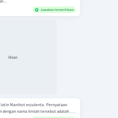
 ...
Jawaban terverifikasi
Iklan
atin Manihot esculenta . Pernyataan
 dengan nama ilmiah tersebut adalah . . . .