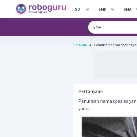
SD
SMP
SMA
Beranda
Penulisan nama spesies ya
Pertanyaan
Penulisan nama spesies yan
yaitu ....