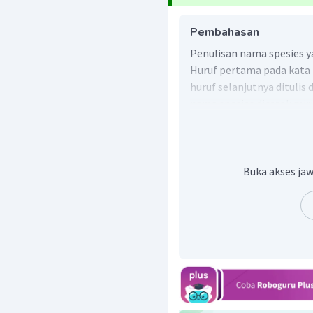
Pembahasan
Penulisan nama spesies y
Huruf pertama pada kata 
huruf selanjutnya ditulis
nama spesies dicetak miri
terpisah.
Buka akses jaw