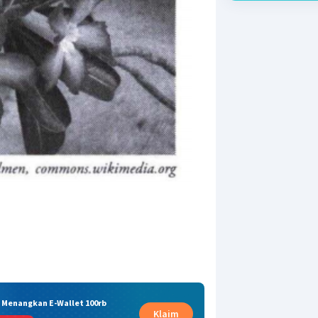
& Menangkan E-Wallet 100rb
Klaim