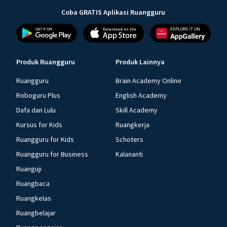
Coba GRATIS Aplikasi Ruangguru
Produk Ruangguru
Produk Lainnya
Ruangguru
Brain Academy Online
Roboguru Plus
English Academy
Dafa dan Lulu
Skill Academy
Kursus for Kids
Ruangkerja
Ruangguru for Kids
Schoters
Ruangguru for Business
Kalananti
Ruanguji
Ruangbaca
Ruangkelas
Ruangbelajar