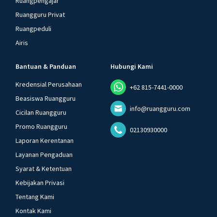
Ruangpengajar
Ruangguru Privat
Ruangpeduli
Airis
Bantuan & Panduan
Hubungi Kami
Kredensial Perusahaan
+62 815-7441-0000
Beasiswa Ruangguru
info@ruangguru.com
Cicilan Ruangguru
Promo Ruangguru
02130930000
Laporan Kerentanan
Layanan Pengaduan
Syarat & Ketentuan
Kebijakan Privasi
Tentang Kami
Kontak Kami