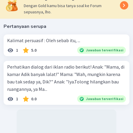
Dengan Gold kamu bisa tanya soal ke Forum
sepuasnya, lho.
Pertanyaan serupa
Kalimat persuasif : Oleh sebab itu, ...
1
5.0
Jawaban terverifikasi
Perhatikan dialog dari iklan radio berikut! Anak: "Mama, di
kamar Adik banyak lalat!" Mama: "Wah, mungkin karena
bau tak sedap ya, Dik?" Anak: "Iya.Tolong hilangkan bau
ruangannya, ya Ma...
1
0.0
Jawaban terverifikasi