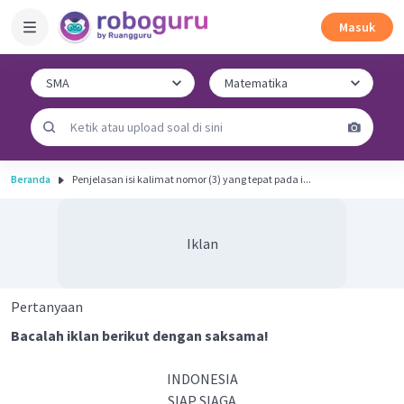
Masuk
Beranda
Penjelasan isi kalimat nomor (3) yang tepat pada i...
Iklan
Pertanyaan
Bacalah iklan berikut dengan saksama!
INDONESIA
SlAP SIAGA