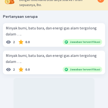
sepuasnya, lho.
Pertanyaan serupa
Minyak bumi, batu bara, dan energi gas alam tergolong
dalam ….
2
0.0
Jawaban terverifikasi
Minyak bumi, batu bara, dan energi gas alam tergolong
dalam ….
2
0.0
Jawaban terverifikasi