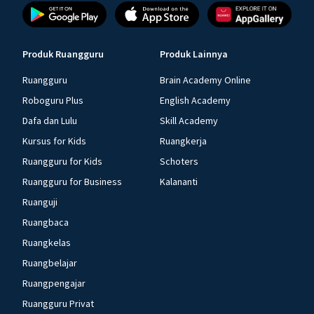
Produk Ruangguru
Produk Lainnya
Ruangguru
Brain Academy Online
Roboguru Plus
English Academy
Dafa dan Lulu
Skill Academy
Kursus for Kids
Ruangkerja
Ruangguru for Kids
Schoters
Ruangguru for Business
Kalananti
Ruanguji
Ruangbaca
Ruangkelas
Ruangbelajar
Ruangpengajar
Ruangguru Privat