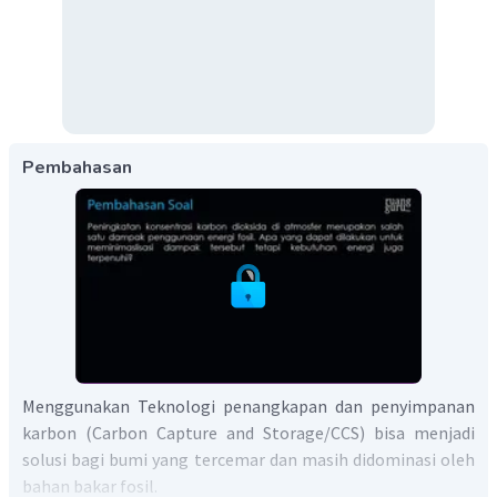
Pembahasan
Menggunakan Teknologi penangkapan dan penyimpanan
karbon (Carbon Capture and Storage/CCS) bisa menjadi
solusi bagi bumi yang tercemar dan masih didominasi oleh
bahan bakar fosil.