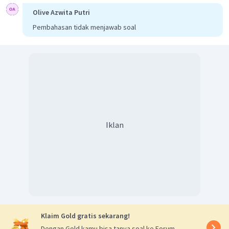
Olive Azwita Putri
Pembahasan tidak menjawab soal
Iklan
Klaim Gold gratis sekarang!
Dengan Gold kamu bisa tanya soal ke Forum