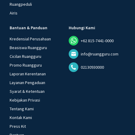
Ruangpeduli
Airis
Bantuan & Panduan
Hubungi Kami
Kredensial Perusahaan
+62 815-7441-0000
Beasiswa Ruangguru
info@ruangguru.com
Cicilan Ruangguru
Promo Ruangguru
02130930000
Laporan Kerentanan
Layanan Pengaduan
Syarat & Ketentuan
Kebijakan Privasi
Tentang Kami
Kontak Kami
Press Kit