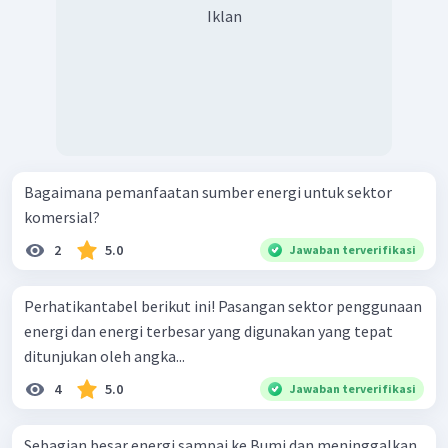
Iklan
Bagaimana pemanfaatan sumber energi untuk sektor
komersial?
2
5.0
Jawaban terverifikasi
Perhatikantabel berikut ini! Pasangan sektor penggunaan
energi dan energi terbesar yang digunakan yang tepat
ditunjukan oleh angka...
4
5.0
Jawaban terverifikasi
Sebagian besar energi sampai ke Bumi dan meninggalkan