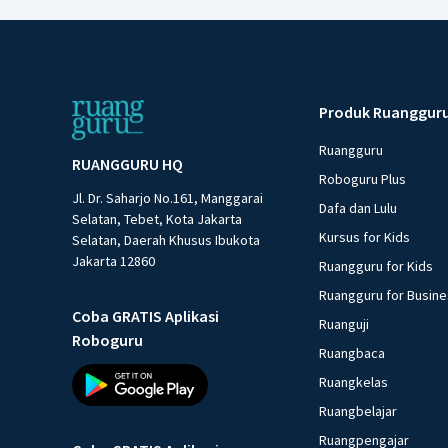
Produk Ruanggur
Ruangguru
RUANGGURU HQ
Roboguru Plus
Jl. Dr. Saharjo No.161, Manggarai
Dafa dan Lulu
Selatan, Tebet, Kota Jakarta
Kursus for Kids
Selatan, Daerah Khusus Ibukota
Jakarta 12860
Ruangguru for Kids
Ruangguru for Busin
Coba GRATIS Aplikasi
Ruanguji
Roboguru
Ruangbaca
Ruangkelas
Ruangbelajar
Ruangpengajar