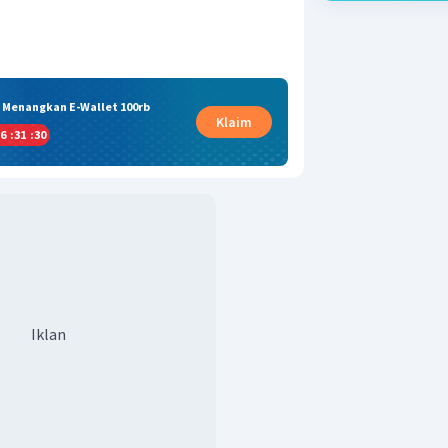
& Menangkan E-Wallet 100rb
Klaim
6
:
31
:
30
Iklan