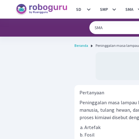
SD
SMP
SMA
Beranda
Peninggalan masa lampau b
Pertanyaan
Peninggalan masa lampau be
manusia, tulang hewan, d
proses kimiawi disebut denga
Artefak
Fosil