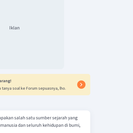
Iklan
arang!
 tanya soal ke Forum sepuasnya, lho.
rupakan salah satu sumber sejarah yang
manusia dan seluruh kehidupan di bumi,