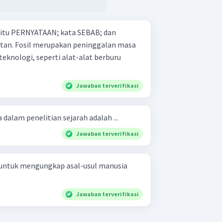
 yaitu PERNYATAAN; kata SEBAB; dan
alan masa
teknologi, seperti alat-alat berburu
Jawaban terverifikasi
dalam penelitian sejarah adalah ...
Jawaban terverifikasi
n untuk mengungkap asal-usul manusia
Jawaban terverifikasi