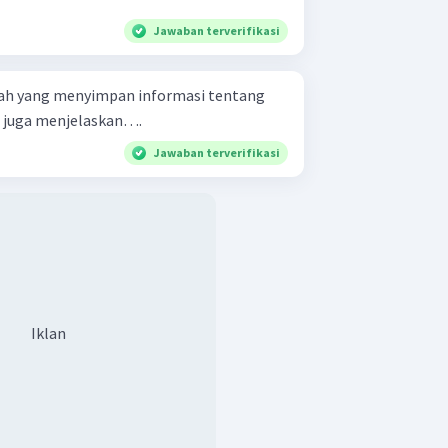
Jawaban terverifikasi
rah yang menyimpan informasi tentang
l juga menjelaskan….
Jawaban terverifikasi
Iklan