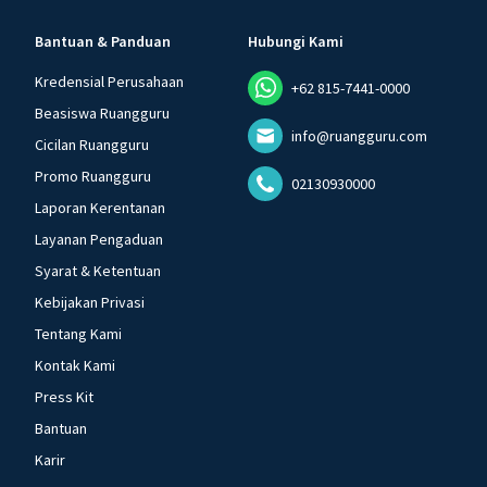
Bantuan & Panduan
Hubungi Kami
Kredensial Perusahaan
+62 815-7441-0000
Beasiswa Ruangguru
info@ruangguru.com
Cicilan Ruangguru
Promo Ruangguru
02130930000
Laporan Kerentanan
Layanan Pengaduan
Syarat & Ketentuan
Kebijakan Privasi
Tentang Kami
Kontak Kami
Press Kit
Bantuan
Karir