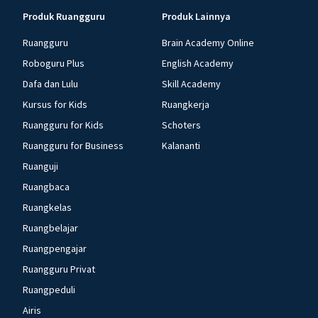
Produk Ruangguru
Produk Lainnya
Ruangguru
Brain Academy Online
Roboguru Plus
English Academy
Dafa dan Lulu
Skill Academy
Kursus for Kids
Ruangkerja
Ruangguru for Kids
Schoters
Ruangguru for Business
Kalananti
Ruanguji
Ruangbaca
Ruangkelas
Ruangbelajar
Ruangpengajar
Ruangguru Privat
Ruangpeduli
Airis