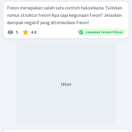
Freon merupakan salah satu contoh haloalkana. Tuliskan
rumus struktur freon! Apa saja kegunaan freon? Jelaskan
dampak negatif yang ditimbulkan freon!
5
4.8
Jawaban terverifikasi
Iklan