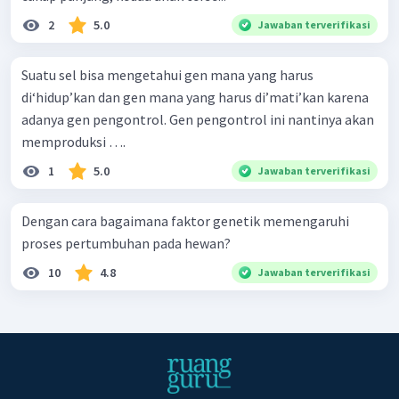
2
5.0
Jawaban terverifikasi
Suatu sel bisa mengetahui gen mana yang harus
di‘hidup’kan dan gen mana yang harus di’mati’kan karena
adanya gen pengontrol. Gen pengontrol ini nantinya akan
memproduksi ….
1
5.0
Jawaban terverifikasi
Dengan cara bagaimana faktor genetik memengaruhi
proses pertumbuhan pada hewan?
10
4.8
Jawaban terverifikasi