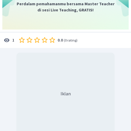
Perdalam pemahamanmu bersama Master Teacher
di sesi Live Teaching, GRATIS!
0.0
1
(
0 rating
)
Iklan