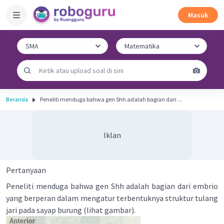
Masuk
Beranda
Peneliti menduga bahwa gen Shh adalah bagian dari ...
Iklan
Pertanyaan
Peneliti menduga bahwa gen Shh adalah bagian dari embrio
yang berperan dalam mengatur terbentuknya struktur tulang
jari pada sayap burung (lihat gambar).