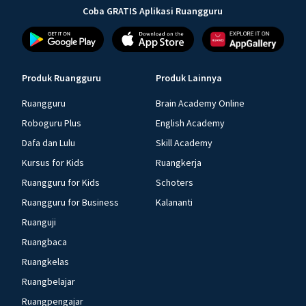
Coba GRATIS Aplikasi Ruangguru
Produk Ruangguru
Produk Lainnya
Ruangguru
Brain Academy Online
Roboguru Plus
English Academy
Dafa dan Lulu
Skill Academy
Kursus for Kids
Ruangkerja
Ruangguru for Kids
Schoters
Ruangguru for Business
Kalananti
Ruanguji
Ruangbaca
Ruangkelas
Ruangbelajar
Ruangpengajar