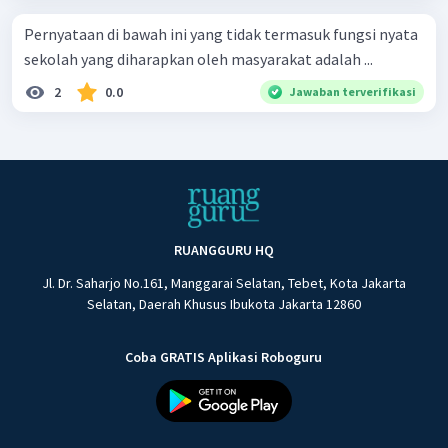
Pernyataan di bawah ini yang tidak termasuk fungsi nyata
sekolah yang diharapkan oleh masyarakat adalah ...
2
0.0
Jawaban terverifikasi
RUANGGURU HQ
Jl. Dr. Saharjo No.161, Manggarai Selatan, Tebet, Kota Jakarta
Selatan, Daerah Khusus Ibukota Jakarta 12860
Coba GRATIS Aplikasi Roboguru