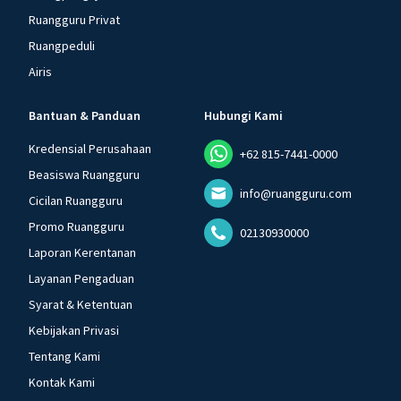
Ruangguru Privat
Ruangpeduli
Airis
Bantuan & Panduan
Hubungi Kami
Kredensial Perusahaan
+62 815-7441-0000
Beasiswa Ruangguru
info@ruangguru.com
Cicilan Ruangguru
Promo Ruangguru
02130930000
Laporan Kerentanan
Layanan Pengaduan
Syarat & Ketentuan
Kebijakan Privasi
Tentang Kami
Kontak Kami