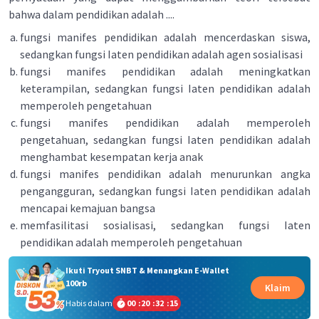
bahwa dalam pendidikan adalah ....
fungsi manifes pendidikan adalah mencerdaskan siswa,
sedangkan fungsi Iaten pendidikan adalah agen sosialisasi
fungsi manifes pendidikan adalah meningkatkan
keterampilan, sedangkan fungsi Iaten pendidikan adalah
memperoleh pengetahuan
fungsi manifes pendidikan adalah memperoleh
pengetahuan, sedangkan fungsi Iaten pendidikan adalah
menghambat kesempatan kerja anak
fungsi manifes pendidikan adalah menurunkan angka
pengangguran, sedangkan fungsi Iaten pendidikan adalah
mencapai kemajuan bangsa
memfasilitasi sosialisasi, sedangkan fungsi Iaten
pendidikan adalah memperoleh pengetahuan
Ikuti Tryout SNBT & Menangkan E-Wallet
100rb
Klaim
Habis dalam
00
:
20
:
32
:
15