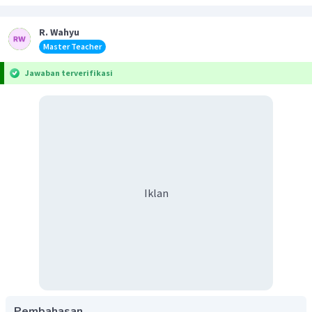
R. Wahyu
Master Teacher
Jawaban terverifikasi
Iklan
Pembahasan