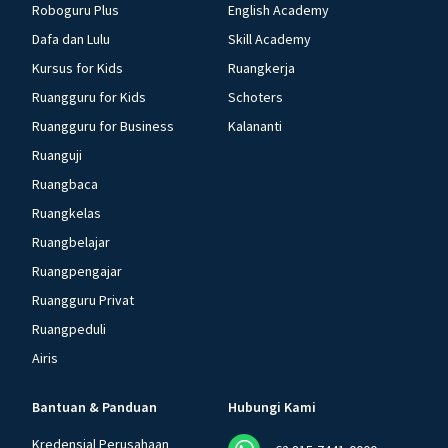
Roboguru Plus
English Academy
Dafa dan Lulu
Skill Academy
Kursus for Kids
Ruangkerja
Ruangguru for Kids
Schoters
Ruangguru for Business
Kalananti
Ruanguji
Ruangbaca
Ruangkelas
Ruangbelajar
Ruangpengajar
Ruangguru Privat
Ruangpeduli
Airis
Bantuan & Panduan
Hubungi Kami
Kredensial Perusahaan