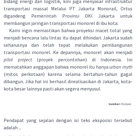
bidang energi dan logistik, kini juga menyasar infrastruktur
transportasi massal Melalui PT Jakarta Monorail, Ortus
digandeng Pemerintah Provinsi DKI Jakarta untuk
membangun jaringan transportasi monorel di ibu kota.
Kami ingin memastikan bahwa proyeksi macet total yang
menjadi bencana lalu lintas itu dapat dihindari. Jakarta sudah
seharusnya dan telah tepat melakukan pembangunan
transportasi monorel. Ke depannya, monorel akan menjadi
pilot project
(proyek percontohan) di Indonesia. lni
mematahkan anggapan bahwa monorel itu hanya
urban myth
(mitos perkotaan) karena selama bertahun-tahun gagal
dibangun. Jika hal ini berhasil direalisasikan di Jakarta, kota-
kota besar lainnya pasti akan segera menyusul.
Sumber:
Kompas
Pendapat yang sejalan dengan isi teks eksposisi tersebut
adalah ...