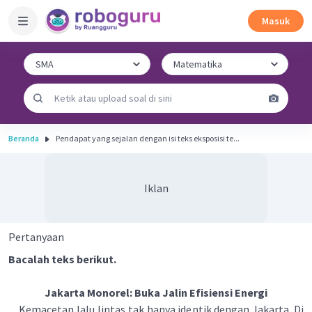
Masuk
Beranda
Pendapat yang sejalan dengan isi teks eksposisi te...
Iklan
Pertanyaan
Bacalah teks berikut.
Jakarta Monorel: Buka Jalin Efisiensi Energi
Kemacetan lalu lintas tak hanya identik dengan Jakarta. Di