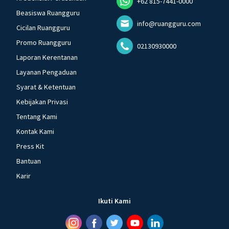
+62 815-7441-0000
Beasiswa Ruangguru
info@ruangguru.com
Cicilan Ruangguru
Promo Ruangguru
02130930000
Laporan Kerentanan
Layanan Pengaduan
Syarat & Ketentuan
Kebijakan Privasi
Tentang Kami
Kontak Kami
Press Kit
Bantuan
Karir
Ikuti Kami