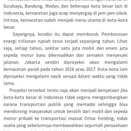
Surabaya, Bandung, Medan, dan beberapa kota besar lain di
Indonesia, kemacetan juga acap menyergap di jam-jam sibuk.
lntinya, kemacetan sudah menjadi menu utama di kota-kota
besar.
Sayangnya, kondisi itu dapat memburuk. Pemborosan
energi triliunan rupiah terus terjadi sepanjang tahun. Lihat
saja, setiap tahun, sekitar satu juta mobil dan enam juta
sepeda motor baru dikemudikan dan semakin menyesaki
jalanan. Jakarta sendiri diproyeksi akan mengalami
kemacetan parah pada tahun 2016 atau 2017. Kota-kota lain
diproyeksi mengalami nasib serupa dalam waktu yang tidak
lama.
Proyeksi tersebut tentu saja akan menjadi kenyataan jika
kota-kota besar di Indonesia tidak segera mengembangkan
sarana transportasi publik yang memadai sehingga bisa
mendorong masyarakat untuk beralih dari mobil dan sepeda
motor pribadi ke transportasi massal Ortus Holding, induk
usaha yang sebelumnya membawahkan sejumlah perusahaan