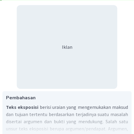
Iklan
Pembahasan
Teks eksposisi
berisi uraian yang mengemukakan maksud
dan tujuan tertentu berdasarkan terjadinya suatu masalah
disertai argumen dan bukti yang mendukung. Salah satu
unsur teks eksposisi berupa argumen/pendapat. Argumen,