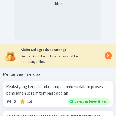
Iklan
Klaim Gold gratis sekarang!
Dengan Gold kamu bisa tanya soal ke Forum
sepuasnya, lho.
Pertanyaan serupa
Reaksi yang terjadi pada tahapan reduksi dalam proses
pemisahan logam tembaga adalah
2
1.0
Jawaban terverifikasi
Jelaskan tahapan proses dan reaksi yang terjadi pada