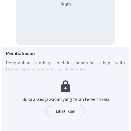
Iklan
Pembahasan
Pengolahan tembaga melalui beberapa tahap, yaitu
flotasi, pemanggangan, dan elektrolisis.
Dengan demikian, maka jawaban yang tepat adalah A.
Buka akses jawaban yang telah terverifikasi
Lihat Iklan