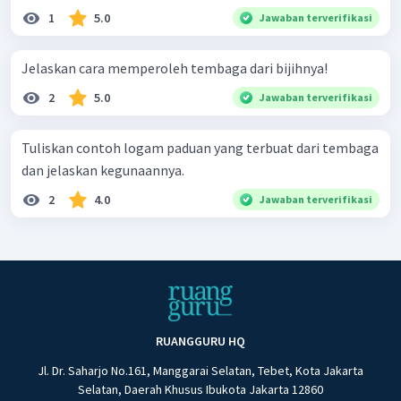
1
5.0
Jawaban terverifikasi
Jelaskan cara memperoleh tembaga dari bijihnya!
2
5.0
Jawaban terverifikasi
Tuliskan contoh logam paduan yang terbuat dari tembaga
dan jelaskan kegunaannya.
2
4.0
Jawaban terverifikasi
RUANGGURU HQ
Jl. Dr. Saharjo No.161, Manggarai Selatan, Tebet, Kota Jakarta
Selatan, Daerah Khusus Ibukota Jakarta 12860