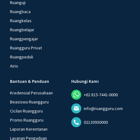
Ruanguji
Ruangbaca
Ruangkelas
Ruangbelajar
Ruangpengajar
Ruangguru Privat
Ruangpeduli
Airis
Bantuan & Panduan
Hubungi Kami
Kredensial Perusahaan
+62 815-7441-0000
Beasiswa Ruangguru
info@ruangguru.com
Cicilan Ruangguru
Promo Ruangguru
02130930000
Laporan Kerentanan
Layanan Pengaduan