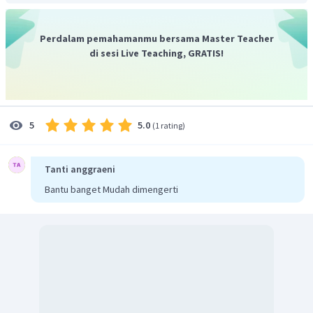
Perdalam pemahamanmu bersama Master Teacher
di sesi Live Teaching, GRATIS!
5.0
5
(
1 rating
)
Tanti anggraeni
Bantu banget Mudah dimengerti