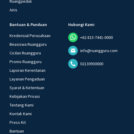
Ruangpeduli
Airis
Bantuan & Panduan
Hubungi Kami
Kredensial Perusahaan
+62 815-7441-0000
Beasiswa Ruangguru
info@ruangguru.com
Cicilan Ruangguru
Promo Ruangguru
02130930000
Laporan Kerentanan
Layanan Pengaduan
Syarat & Ketentuan
Kebijakan Privasi
Tentang Kami
Kontak Kami
Press Kit
Bantuan