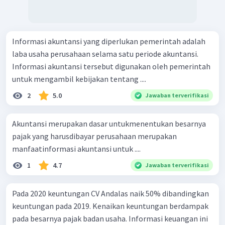
Informasi akuntansi yang diperlukan pemerintah adalah
laba usaha perusahaan selama satu periode akuntansi.
Informasi akuntansi tersebut digunakan oleh pemerintah
untuk mengambil kebijakan tentang ....
2
5.0
Jawaban terverifikasi
Akuntansi merupakan dasar untukmenentukan besarnya
pajak yang harusdibayar perusahaan merupakan
manfaatinformasi akuntansi untuk ....
1
4.7
Jawaban terverifikasi
Pada 2020 keuntungan CV Andalas naik 50% dibandingkan
keuntungan pada 2019. Kenaikan keuntungan berdampak
pada besarnya pajak badan usaha. Informasi keuangan ini