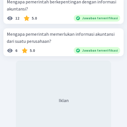
Mengapa pemerintah berkepentingan dengan informasi
akuntansi?
12
5.0
Jawaban terverifikasi
Mengapa pemerintah memerlukan informasi akuntansi
dari suatu perusahaan?
6
5.0
Jawaban terverifikasi
Iklan