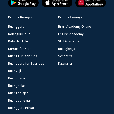
Produk Ruangguru
Produk Lainnya
Ruangguru
Brain Academy Online
Roboguru Plus
English Academy
Dafa dan Lulu
Skill Academy
Kursus for Kids
Ruangkerja
Ruangguru for Kids
Schoters
Ruangguru for Business
Kalananti
Ruanguji
Ruangbaca
Ruangkelas
Ruangbelajar
Ruangpengajar
Ruangguru Privat