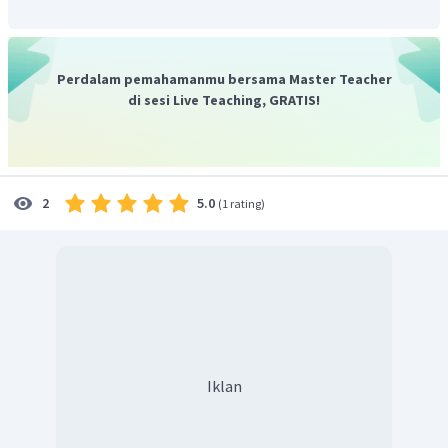
Perdalam pemahamanmu bersama Master Teacher
di sesi Live Teaching, GRATIS!
5.0
2
(
1 rating
)
Iklan