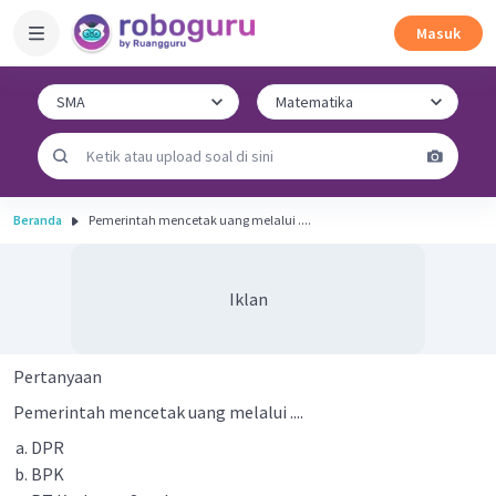
Masuk
Beranda
Pemerintah mencetak uang melalui ....
Iklan
Pertanyaan
Pemerintah mencetak uang melalui ....
DPR
BPK