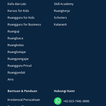
Dafa dan Lulu
Skill Academy
Kursus for Kids
Ruangkerja
Ruangguru for Kids
Schoters
Ruangguru for Business
Kalananti
Ruanguji
Ruangbaca
Ruangkelas
Ruangbelajar
Ruangpengajar
Ruangguru Privat
Ruangpeduli
Airis
Bantuan & Panduan
Hubungi Kami
Kredensial Perusahaan
+62 815-7441-0000