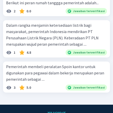
Berikut ini peran rumah tanggga pemerintah adalah...
2
0.0
Jawaban terverifikasi
Dalam rangka menjamin ketersediaan listrik bagi
masyarakat, pemerintah Indonesia mendirikan PT
Perusahaan Listrik Negara (PLN). Keberadaan PT PLN
merupakan wujud peran pemerintah sebagai ....
1
4.8
Jawaban terverifikasi
Pemerintah membeli peralatan Spoin kantor untuk
digunakan para pegawai dalam bekerja merupakan peran
pemerintah sebagai ....
3
5.0
Jawaban terverifikasi