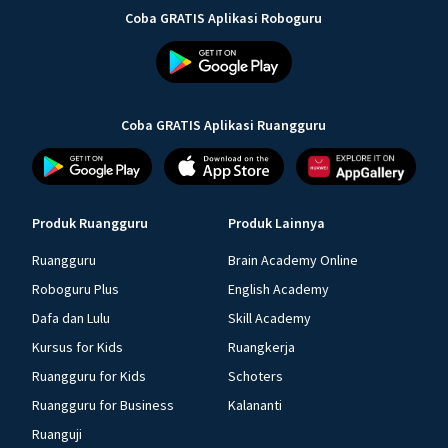
Coba GRATIS Aplikasi Roboguru
Coba GRATIS Aplikasi Ruangguru
Produk Ruangguru
Produk Lainnya
Ruangguru
Brain Academy Online
Roboguru Plus
English Academy
Dafa dan Lulu
Skill Academy
Kursus for Kids
Ruangkerja
Ruangguru for Kids
Schoters
Ruangguru for Business
Kalananti
Ruanguji