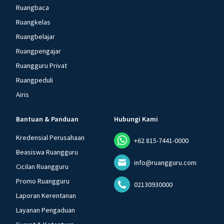
Ruangbaca
Ruangkelas
Ruangbelajar
Ruangpengajar
Ruangguru Privat
Ruangpeduli
Airis
Bantuan & Panduan
Hubungi Kami
Kredensial Perusahaan
+62 815-7441-0000
Beasiswa Ruangguru
info@ruangguru.com
Cicilan Ruangguru
Promo Ruangguru
02130930000
Laporan Kerentanan
Layanan Pengaduan