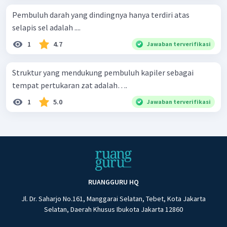
Pembuluh darah yang dindingnya hanya terdiri atas
selapis sel adalah ....
1
4.7
Jawaban terverifikasi
Struktur yang mendukung pembuluh kapiler sebagai
tempat pertukaran zat adalah….
1
5.0
Jawaban terverifikasi
RUANGGURU HQ
Jl. Dr. Saharjo No.161, Manggarai Selatan, Tebet, Kota Jakarta
Selatan, Daerah Khusus Ibukota Jakarta 12860