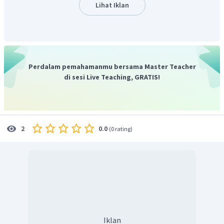
Lihat Iklan
Perdalam pemahamanmu bersama Master Teacher
di sesi Live Teaching, GRATIS!
0.0
2
(
0 rating
)
Iklan