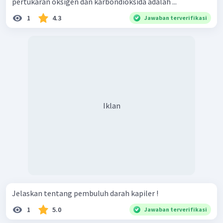
pertukaran oksigen dan karbondioksida adalah ...
1
4.3
Jawaban terverifikasi
Iklan
Jelaskan tentang pembuluh darah kapiler !
1
5.0
Jawaban terverifikasi