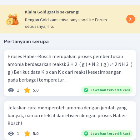
Klaim Gold gratis sekarang!
Dengan Gold kamu bisa tanya soal ke Forum
sepuasnya, lho.
Pertanyaan serupa
Proses Haber-Bosch merupakan proses pembentukan
amonia berdasarkan reaksi: 3 H 2 ​ ( g ) + N 2 ​ ( g ) ⇌ 2 NH 3 ​ (
g ) Berikut data K p dan K c dari reaksi kesetimbangan
pada berbagai temperatur. ...
1
5.0
Jawaban terverifikasi
Jelaskan cara memperoleh amonia dengan jumlah yang
banyak, namun efektif dan efisien dengan proses Haber-
Bosch!
1
5.0
Jawaban terverifikasi