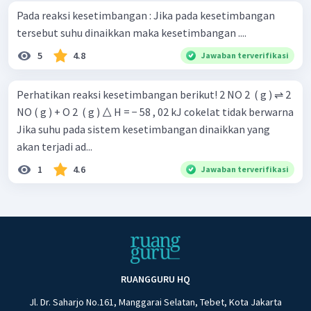
Pada reaksi kesetimbangan : Jika pada kesetimbangan
tersebut suhu dinaikkan maka kesetimbangan ....
5
4.8
Jawaban terverifikasi
Perhatikan reaksi kesetimbangan berikut! 2 NO 2 ​ ( g ) ⇌ 2
NO ( g ) + O 2 ​ ( g ) △ H = − 58 , 02 kJ cokelat tidak berwarna
Jika suhu pada sistem kesetimbangan dinaikkan yang
akan terjadi ad...
1
4.6
Jawaban terverifikasi
RUANGGURU HQ
Jl. Dr. Saharjo No.161, Manggarai Selatan, Tebet, Kota Jakarta