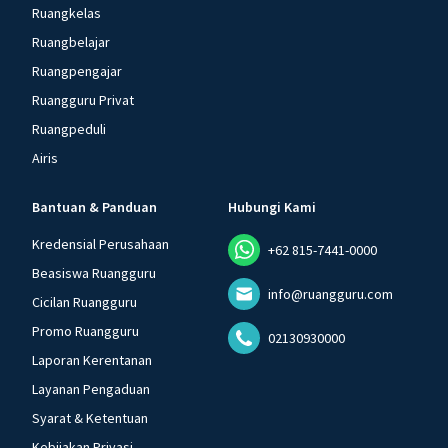
Ruangkelas
Ruangbelajar
Ruangpengajar
Ruangguru Privat
Ruangpeduli
Airis
Bantuan & Panduan
Hubungi Kami
Kredensial Perusahaan
+62 815-7441-0000
Beasiswa Ruangguru
info@ruangguru.com
Cicilan Ruangguru
Promo Ruangguru
02130930000
Laporan Kerentanan
Layanan Pengaduan
Syarat & Ketentuan
Kebijakan Privasi