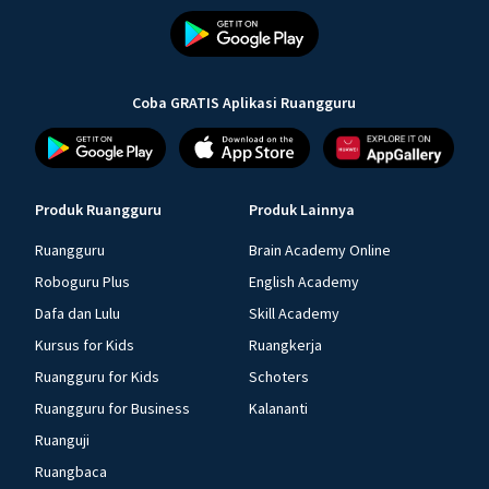
Coba GRATIS Aplikasi Ruangguru
Produk Ruangguru
Produk Lainnya
Ruangguru
Brain Academy Online
Roboguru Plus
English Academy
Dafa dan Lulu
Skill Academy
Kursus for Kids
Ruangkerja
Ruangguru for Kids
Schoters
Ruangguru for Business
Kalananti
Ruanguji
Ruangbaca