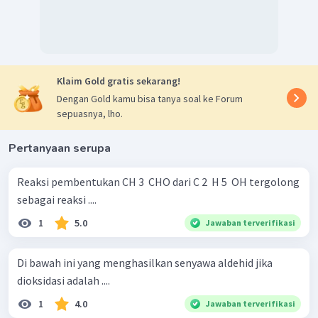
Klaim Gold gratis sekarang!
Dengan Gold kamu bisa tanya soal ke Forum
sepuasnya, lho.
Pertanyaan serupa
Reaksi pembentukan CH 3 ​ CHO dari C 2 ​ H 5 ​ OH tergolong
sebagai reaksi ....
1
5.0
Jawaban terverifikasi
Di bawah ini yang menghasilkan senyawa aldehid jika
dioksidasi adalah ....
1
4.0
Jawaban terverifikasi