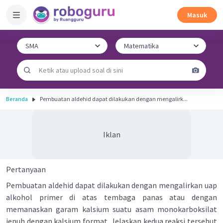
Masuk
Beranda
Pembuatan aldehid dapat dilakukan dengan mengalirk...
Iklan
Pertanyaan
Pembuatan aldehid dapat dilakukan dengan mengalirkan uap
alkohol primer di atas tembaga panas atau dengan
memanaskan garam kalsium suatu asam monokarboksilat
jenuh dengan kalsium format. Jelaskan kedua reaksi tersebut