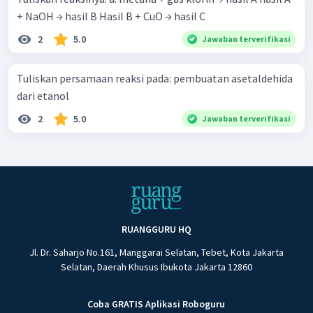
+ NaOH → hasil B Hasil B + CuO → hasil C
2
5.0
Jawaban terverifikasi
Tuliskan persamaan reaksi pada: pembuatan asetaldehida
dari etanol
2
5.0
Jawaban terverifikasi
RUANGGURU HQ
Jl. Dr. Saharjo No.161, Manggarai Selatan, Tebet, Kota Jakarta
Selatan, Daerah Khusus Ibukota Jakarta 12860
Coba GRATIS Aplikasi Roboguru