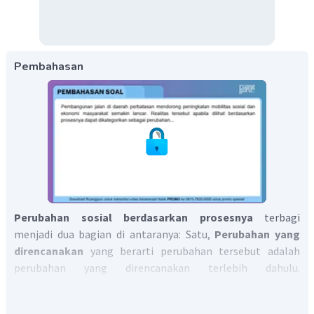
Pembahasan
Perubahan sosial berdasarkan prosesnya
terbagi
menjadi dua bagian di antaranya: Satu,
Perubahan yang
direncanakan
yang berarti perubahan tersebut adalah
perubahan yang direncanakan terlebih dahulu.
Dua,
Perubahan yang tidak direncanakan
yang berarti
perubahan tersebut diluar rencana atau diluar kehendak