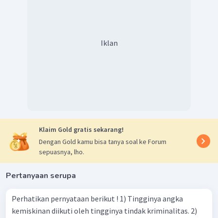
Iklan
Klaim Gold gratis sekarang!
Dengan Gold kamu bisa tanya soal ke Forum
sepuasnya, lho.
Pertanyaan serupa
Perhatikan pernyataan berikut ! 1) Tingginya angka
kemiskinan diikuti oleh tingginya tindak kriminalitas. 2)