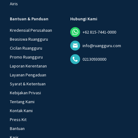
Airis
Bantuan & Panduan
Hubungi Kami
Kredensial Perusahaan
+62 815-7441-0000
Beasiswa Ruangguru
info@ruangguru.com
Cicilan Ruangguru
Promo Ruangguru
02130930000
Laporan Kerentanan
Layanan Pengaduan
Syarat & Ketentuan
Kebijakan Privasi
Tentang Kami
Kontak Kami
Press Kit
Bantuan
Karir