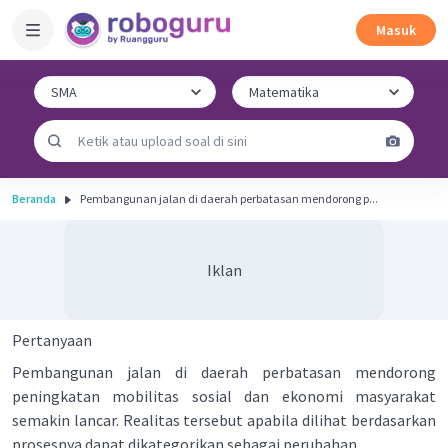
Masuk
Beranda
Pembangunan jalan di daerah perbatasan mendorong p...
Iklan
Pertanyaan
Pembangunan jalan di daerah perbatasan mendorong
peningkatan mobilitas sosial dan ekonomi masyarakat
semakin lancar. Realitas tersebut apabila dilihat berdasarkan
prosesnya dapat dikategorikan sebagai perubahan ....