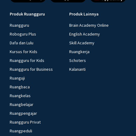
Produk Ruangguru
Produk Lainnya
Ruangguru
Brain Academy Online
Roboguru Plus
English Academy
Dafa dan Lulu
Skill Academy
Kursus for Kids
Ruangkerja
Ruangguru for Kids
Schoters
Ruangguru for Business
Kalananti
Ruanguji
Ruangbaca
Ruangkelas
Ruangbelajar
Ruangpengajar
Ruangguru Privat
Ruangpeduli