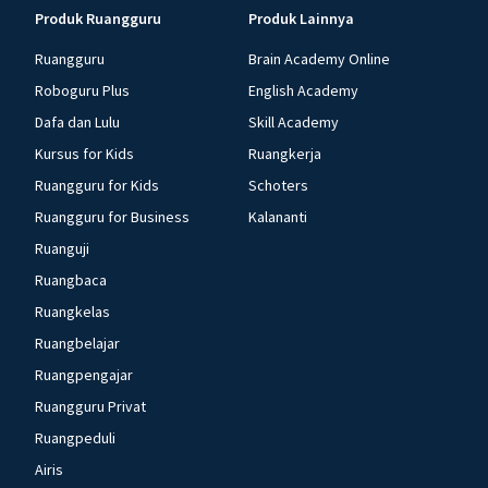
Produk Ruangguru
Produk Lainnya
Ruangguru
Brain Academy Online
Roboguru Plus
English Academy
Dafa dan Lulu
Skill Academy
Kursus for Kids
Ruangkerja
Ruangguru for Kids
Schoters
Ruangguru for Business
Kalananti
Ruanguji
Ruangbaca
Ruangkelas
Ruangbelajar
Ruangpengajar
Ruangguru Privat
Ruangpeduli
Airis