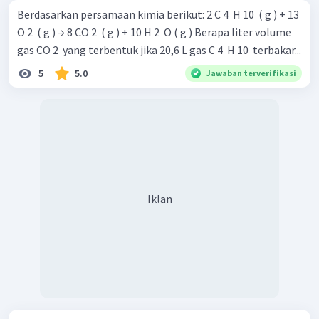
Berdasarkan persamaan kimia berikut: 2 C 4 ​ H 10 ​ ( g ) + 13
O 2 ​ ( g ) → 8 CO 2 ​ ( g ) + 10 H 2 ​ O ( g ) Berapa liter volume
gas CO 2 ​ yang terbentuk jika 20,6 L gas C 4 ​ H 10 ​ terbakar...
5
5.0
Jawaban terverifikasi
Iklan