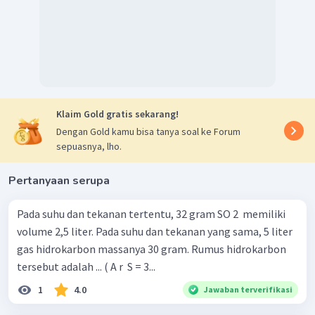
Jadi, volume gas belerang trioksida yang terbentuk
sebanyak 1,25 liter.
Klaim Gold gratis sekarang!
Dengan Gold kamu bisa tanya soal ke Forum
sepuasnya, lho.
Pertanyaan serupa
Pada suhu dan tekanan tertentu, 32 gram SO 2 ​ memiliki
volume 2,5 liter. Pada suhu dan tekanan yang sama, 5 liter
gas hidrokarbon massanya 30 gram. Rumus hidrokarbon
tersebut adalah ... ( A r ​ S = 3...
1
4.0
Jawaban terverifikasi