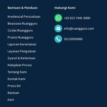
Bantuan & Panduan
Hubungi Kami
Kredensial Perusahaan
+62 815-7441-0000
Beasiswa Ruangguru
info@ruangguru.com
Cicilan Ruangguru
Promo Ruangguru
02130930000
Laporan Kerentanan
Layanan Pengaduan
Syarat & Ketentuan
Kebijakan Privasi
Tentang Kami
Kontak Kami
Press Kit
Bantuan
Karir