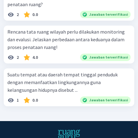
penataan ruang?
2
0.0
Jawaban terverifikasi
Rencana tata ruang wilayah perlu dilakukan monitoring
dan evalusi. Jelaskan perbedaan antara keduanya dalam
proses penataan ruang!
2
4.0
Jawaban terverifikasi
Suatu tempat atau daerah tempat tinggal penduduk
dengan memanfaatkan lingkungannya guna
kelangsungan hidupnya disebut ...
1
0.0
Jawaban terverifikasi