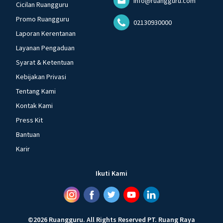
info@ruangguru.com
Cicilan Ruangguru
Promo Ruangguru
02130930000
Laporan Kerentanan
Layanan Pengaduan
Syarat & Ketentuan
Kebijakan Privasi
Tentang Kami
Kontak Kami
Press Kit
Bantuan
Karir
Ikuti Kami
©
2026
Ruangguru
.
All Rights Reserved
PT. Ruang Raya