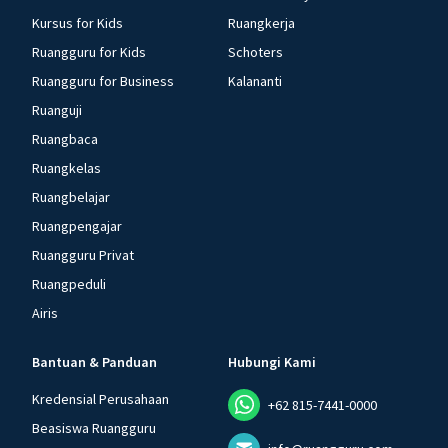
Kursus for Kids
Ruangkerja
Ruangguru for Kids
Schoters
Ruangguru for Business
Kalananti
Ruanguji
Ruangbaca
Ruangkelas
Ruangbelajar
Ruangpengajar
Ruangguru Privat
Ruangpeduli
Airis
Bantuan & Panduan
Hubungi Kami
Kredensial Perusahaan
+62 815-7441-0000
Beasiswa Ruangguru