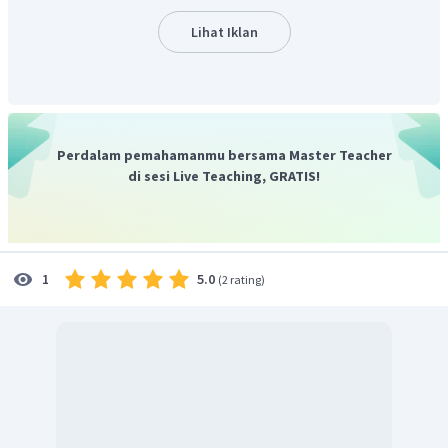
Jadi, jawaban yang tepat adalah A.
Lihat Iklan
Perdalam pemahamanmu bersama Master Teacher
di sesi Live Teaching, GRATIS!
5.0
1
(
2 rating
)