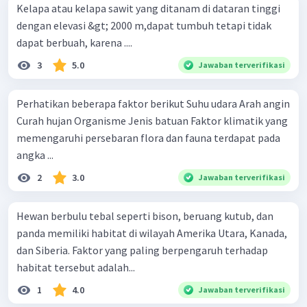
Kelapa atau kelapa sawit yang ditanam di dataran tinggi
dengan elevasi &gt; 2000 m,dapat tumbuh tetapi tidak
dapat berbuah, karena ....
3
5.0
Jawaban terverifikasi
Perhatikan beberapa faktor berikut Suhu udara Arah angin
Curah hujan Organisme Jenis batuan Faktor klimatik yang
memengaruhi persebaran flora dan fauna terdapat pada
angka ...
2
3.0
Jawaban terverifikasi
Hewan berbulu tebal seperti bison, beruang kutub, dan
panda memiliki habitat di wilayah Amerika Utara, Kanada,
dan Siberia. Faktor yang paling berpengaruh terhadap
habitat tersebut adalah...
1
4.0
Jawaban terverifikasi