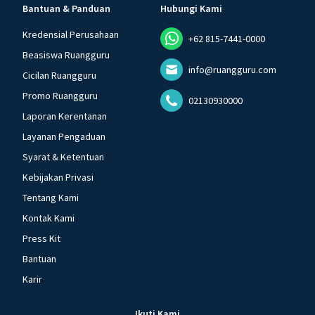
Bantuan & Panduan
Hubungi Kami
Kredensial Perusahaan
+62 815-7441-0000
Beasiswa Ruangguru
info@ruangguru.com
Cicilan Ruangguru
Promo Ruangguru
02130930000
Laporan Kerentanan
Layanan Pengaduan
Syarat & Ketentuan
Kebijakan Privasi
Tentang Kami
Kontak Kami
Press Kit
Bantuan
Karir
Ikuti Kami