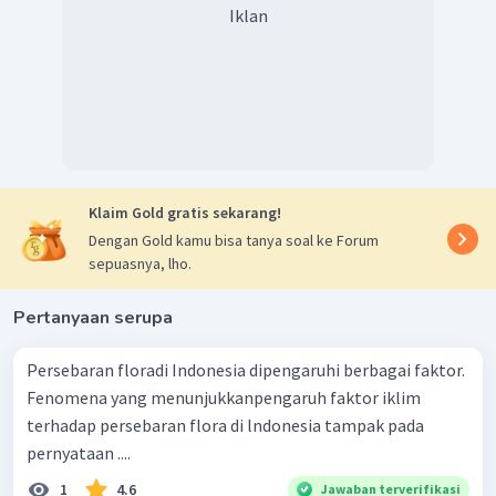
Iklan
Klaim Gold gratis sekarang!
Dengan Gold kamu bisa tanya soal ke Forum
sepuasnya, lho.
Pertanyaan serupa
Persebaran floradi Indonesia dipengaruhi berbagai faktor.
Fenomena yang menunjukkanpengaruh faktor iklim
terhadap persebaran flora di lndonesia tampak pada
pernyataan ....
1
4.6
Jawaban terverifikasi