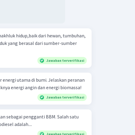
makhluk hidup,baik dari hewan, tumbuhan,
duk yang berasal dari sumber-sumber
Jawaban terverifikasi
 energi utama di bumi. Jelaskan peranan
knya energi angin dan energi biomassa!
Jawaban terverifikasi
an sebagai pengganti BBM. Salah satu
esel adalah....
Jawaban terverifikasi