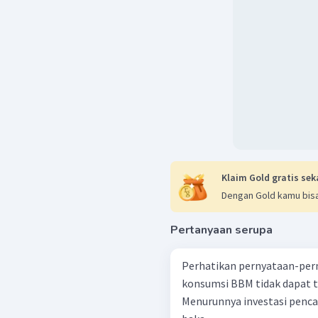
Klaim Gold gratis sek
Dengan Gold kamu bisa
Pertanyaan serupa
Perhatikan pernyataan-pernyataan b
konsumsi BBM tidak dapat t
Menurunnya investasi pencairan energi 