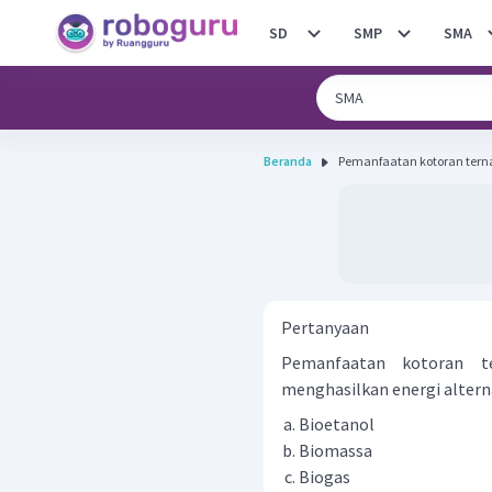
SD
SMP
SMA
Beranda
Pemanfaatan kotoran ternak
Pertanyaan
Pemanfaatan kotoran te
menghasilkan energi alternat
Bioetanol
Biomassa
Biogas