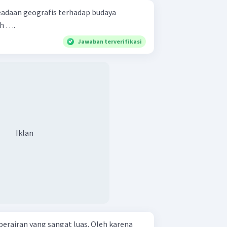
eadaan geografis terhadap budaya
ah ….
Jawaban terverifikasi
Iklan
perairan yang sangat luas. Oleh karena