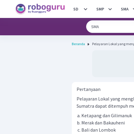
SD
SMP
SMA
Beranda
Pelayaran Lokal yang men
Pertanyaan
Pelayaran Lokal yang meng
Sumatra dapat ditempuh mela
Ketapang dan Gilimanuk
Merak dan Bakauheni
Bali dan Lombok