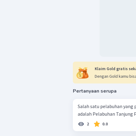
Klaim Gold gratis sek
Dengan Gold kamu bisa
Pertanyaan serupa
Salah satu pelabuhan yang 
adalah Pelabuhan Tanjung Pri
2
0.0