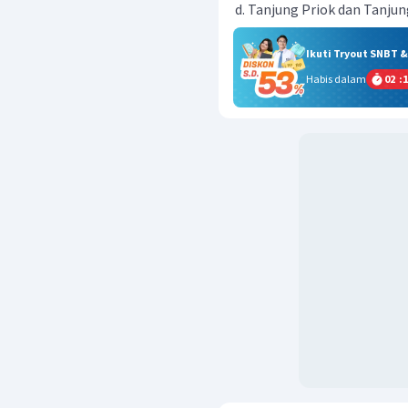
Tanjung Priok dan Tanjun
Ikuti Tryout SNBT 
Habis dalam
02
:
1