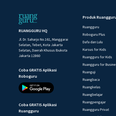
Produk Ruanggur
Ruangguru
RUANGGURU HQ
Roboguru Plus
Jl. Dr. Saharjo No.161, Manggarai
Dafa dan Lulu
Selatan, Tebet, Kota Jakarta
Kursus for Kids
Selatan, Daerah Khusus Ibukota
Jakarta 12860
Ruangguru for Kids
Ruangguru for Busin
Coba GRATIS Aplikasi
Ruanguji
Roboguru
Ruangbaca
Ruangkelas
Ruangbelajar
Ruangpengajar
Coba GRATIS Aplikasi
Ruangguru Privat
Ruangguru