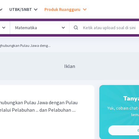
UTBK/SNBT
Produk Ruangguru
ghubungkan Pulau Jawa deng...
Iklan
Tany
hubungkan Pulau Jawa dengan Pulau
Yuk, cobain chat 
lui Pelabuhan ... dan Pelabuhan ....
tema
C