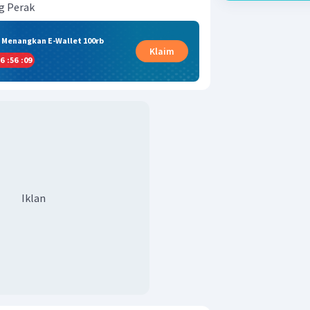
g Perak
& Menangkan E-Wallet 100rb
Klaim
6
:
56
:
09
Iklan