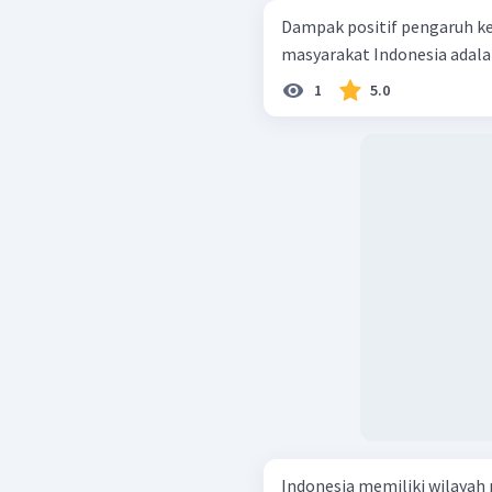
Dampak positif pengaruh k
masyarakat Indonesia adal
1
5.0
Indonesia memiliki wilayah 