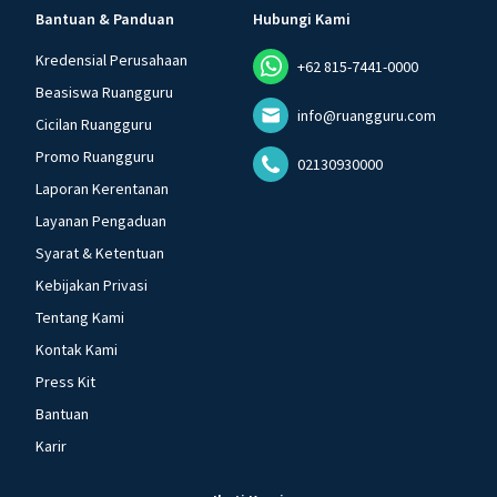
Bantuan & Panduan
Hubungi Kami
Kredensial Perusahaan
+62 815-7441-0000
Beasiswa Ruangguru
info@ruangguru.com
Cicilan Ruangguru
Promo Ruangguru
02130930000
Laporan Kerentanan
Layanan Pengaduan
Syarat & Ketentuan
Kebijakan Privasi
Tentang Kami
Kontak Kami
Press Kit
Bantuan
Karir