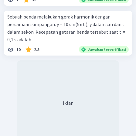
Sebuah benda melakukan gerak harmonik dengan
persamaan simpangan: y = 10 sin⁡(5πt ), y dalam cm dan t
dalam sekon. Kecepatan getaran benda tersebut saat t =
0,1 s adalah … .
10
2.5
Jawaban terverifikasi
Iklan