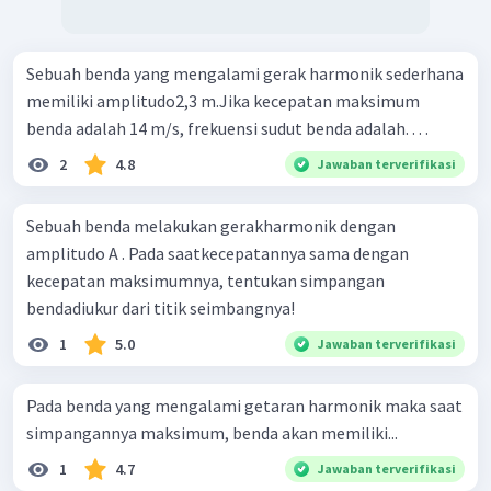
Sebuah benda yang mengalami gerak harmonik sederhana
memiliki amplitudo2,3 m.Jika kecepatan maksimum
benda adalah 14 m/s, frekuensi sudut benda adalah. . . .
2
4.8
Jawaban terverifikasi
Sebuah benda melakukan gerakharmonik dengan
amplitudo A . Pada saatkecepatannya sama dengan
kecepatan maksimumnya, tentukan simpangan
bendadiukur dari titik seimbangnya!
1
5.0
Jawaban terverifikasi
Pada benda yang mengalami getaran harmonik maka saat
simpangannya maksimum, benda akan memiliki...
1
4.7
Jawaban terverifikasi