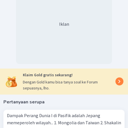
Iklan
Klaim Gold gratis sekarang!
Dengan Gold kamu bisa tanya soal ke Forum
sepuasnya, lho.
Pertanyaan serupa
Dampak Perang Dunia I di Pasifik adalah Jepang
memeperoleh wilayah... 1. Mongolia dan Taiwan 2. Shakalin