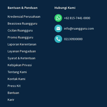
Bantuan & Panduan
Hubungi Kami
Kredensial Perusahaan
+62 815-7441-0000
Beasiswa Ruangguru
info@ruangguru.com
Cicilan Ruangguru
Promo Ruangguru
02130930000
Laporan Kerentanan
Layanan Pengaduan
Syarat & Ketentuan
Kebijakan Privasi
Tentang Kami
Kontak Kami
Press Kit
Bantuan
Karir