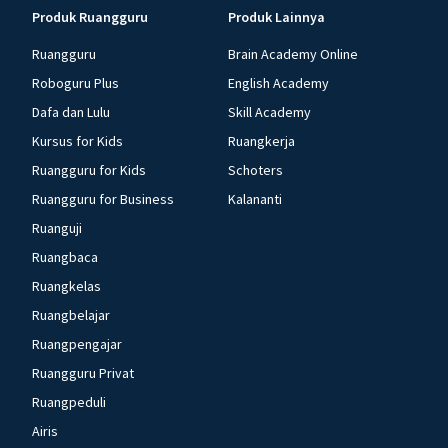
Produk Ruangguru
Produk Lainnya
Ruangguru
Brain Academy Online
Roboguru Plus
English Academy
Dafa dan Lulu
Skill Academy
Kursus for Kids
Ruangkerja
Ruangguru for Kids
Schoters
Ruangguru for Business
Kalananti
Ruanguji
Ruangbaca
Ruangkelas
Ruangbelajar
Ruangpengajar
Ruangguru Privat
Ruangpeduli
Airis