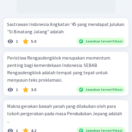
Sastrawan Indonesia Angkatan '45 yang mendapat julukan
"Si Binatang Jalang" adalah
1
5.0
Jawaban terverifikasi
Peristiwa Rengasdengklok merupakan momentum
penting bagi kemerdekaan Indonesia. SEBAB
Rengasdengklok adalah tempat yang tepat untuk
menyusun teks proklamasi.
1
3.0
Jawaban terverifikasi
Makna gerakan bawah yanah yang dilakukan oleh para
tokoh pergerakan pada masa Pendudukan Jepang adalah
...
1
4.2
Jawaban terverifikasi