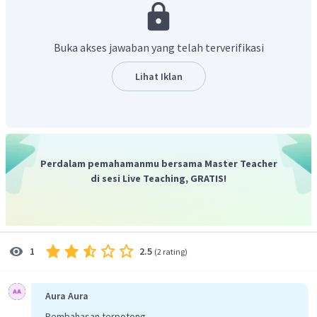
Buka akses jawaban yang telah terverifikasi
Lihat Iklan
Perdalam pemahamanmu bersama Master Teacher
di sesi Live Teaching, GRATIS!
2.5
1
(
2 rating
)
Aura Aura
Pembahasan terpotong