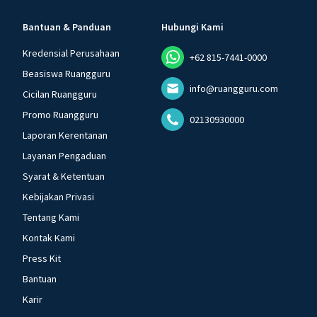
Bantuan & Panduan
Hubungi Kami
Kredensial Perusahaan
+62 815-7441-0000
Beasiswa Ruangguru
info@ruangguru.com
Cicilan Ruangguru
Promo Ruangguru
02130930000
Laporan Kerentanan
Layanan Pengaduan
Syarat & Ketentuan
Kebijakan Privasi
Tentang Kami
Kontak Kami
Press Kit
Bantuan
Karir