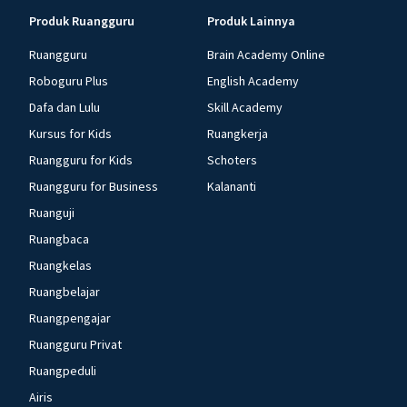
Produk Ruangguru
Produk Lainnya
Ruangguru
Brain Academy Online
Roboguru Plus
English Academy
Dafa dan Lulu
Skill Academy
Kursus for Kids
Ruangkerja
Ruangguru for Kids
Schoters
Ruangguru for Business
Kalananti
Ruanguji
Ruangbaca
Ruangkelas
Ruangbelajar
Ruangpengajar
Ruangguru Privat
Ruangpeduli
Airis