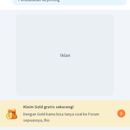
Iklan
Klaim Gold gratis sekarang!
Dengan Gold kamu bisa tanya soal ke Forum
sepuasnya, lho.