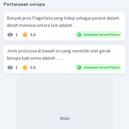
Pertanyaan serupa
Banyak jenis Flagellata yang hidup sebagai parasit dalam
darah manusia antara lain adalah …
1
3.0
Jawaban terverifikasi
Jenis protozoa di bawah ini yang memiliki alat gerak
berupa kaki semu adalah ….
1
0.0
Jawaban terverifikasi
Iklan