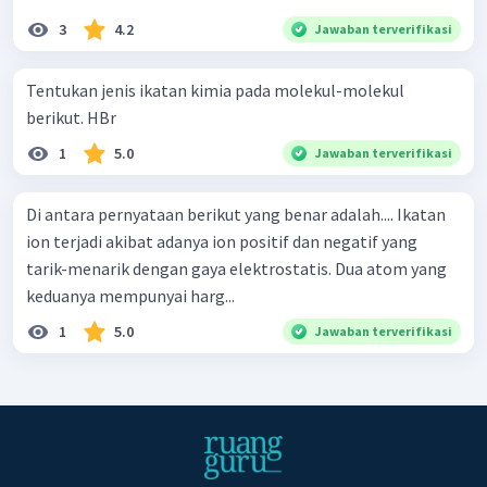
3
4.2
Jawaban terverifikasi
Tentukan jenis ikatan kimia pada molekul-molekul
berikut. HBr
1
5.0
Jawaban terverifikasi
Di antara pernyataan berikut yang benar adalah.... Ikatan
ion terjadi akibat adanya ion positif dan negatif yang
tarik-menarik dengan gaya elektrostatis. Dua atom yang
keduanya mempunyai harg...
1
5.0
Jawaban terverifikasi