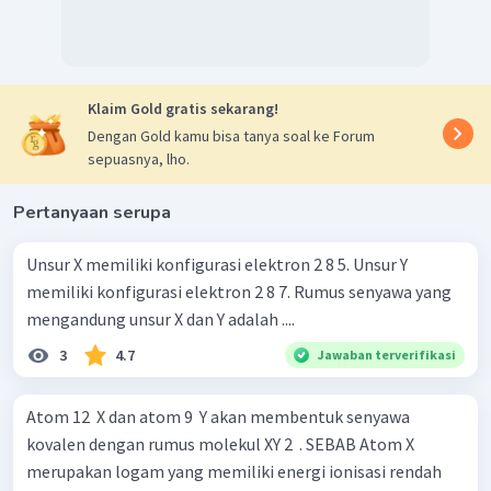
Klaim Gold gratis sekarang!
Dengan Gold kamu bisa tanya soal ke Forum
sepuasnya, lho.
Pertanyaan serupa
Unsur X memiliki konfigurasi elektron 2 8 5. Unsur Y
memiliki konfigurasi elektron 2 8 7. Rumus senyawa yang
mengandung unsur X dan Y adalah ....
3
4.7
Jawaban terverifikasi
Atom 12 ​ X dan atom 9 ​ Y akan membentuk senyawa
kovalen dengan rumus molekul XY 2 ​ . SEBAB Atom X
merupakan logam yang memiliki energi ionisasi rendah