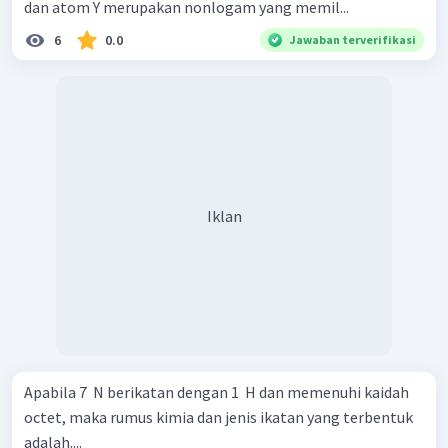
dan atom Y merupakan nonlogam yang memil...
6
0.0
Jawaban terverifikasi
Iklan
Apabila 7 ​ N berikatan dengan 1 ​ H dan memenuhi kaidah
octet, maka rumus kimia dan jenis ikatan yang terbentuk
adalah....