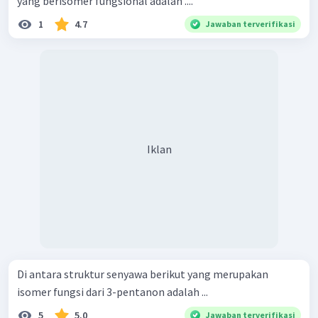
yang berisomer fungsional adalah ....
1
4.7
Jawaban terverifikasi
Iklan
Di antara struktur senyawa berikut yang merupakan
isomer fungsi dari 3-pentanon adalah ...
5
5.0
Jawaban terverifikasi