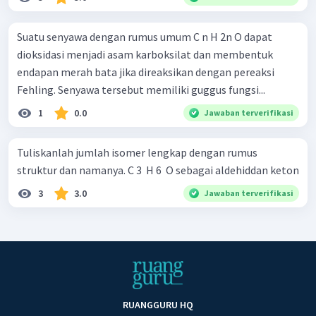
Suatu senyawa dengan rumus umum C n H 2n­ O dapat
dioksidasi menjadi asam karboksilat dan membentuk
endapan merah bata jika direaksikan dengan pereaksi
Fehling. Senyawa tersebut memiliki guggus fungsi...
1
0.0
Jawaban terverifikasi
Tuliskanlah jumlah isomer lengkap dengan rumus
struktur dan namanya. C 3 ​ H 6 ​ O sebagai aldehiddan keton
3
3.0
Jawaban terverifikasi
RUANGGURU HQ