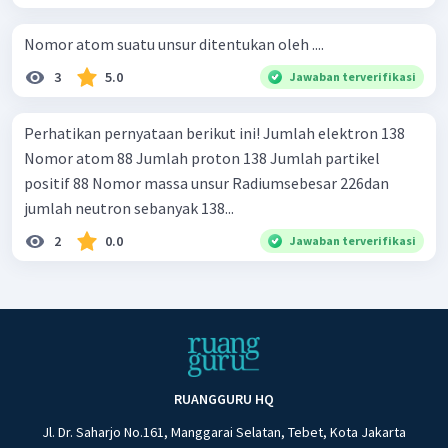
Nomor atom suatu unsur ditentukan oleh ....
3
5.0
Jawaban terverifikasi
Perhatikan pernyataan berikut ini! Jumlah elektron 138
Nomor atom 88 Jumlah proton 138 Jumlah partikel
positif 88 Nomor massa unsur Radiumsebesar 226dan
jumlah neutron sebanyak 138...
2
0.0
Jawaban terverifikasi
RUANGGURU HQ
Jl. Dr. Saharjo No.161, Manggarai Selatan, Tebet, Kota Jakarta