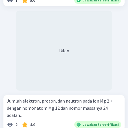
1
5.0
Jawaban terverifikasi
Iklan
Jumlah elektron, proton, dan neutron pada ion Mg 2 +
dengan nomor atom Mg 12 dan nomor massanya 24
adalah...
2
4.0
Jawaban terverifikasi