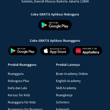
Selatan, Daerah Khusus Ibukota Jakarta 12860
Coba GRATIS Aplikasi Roboguru
Coba GRATIS Aplikasi Ruangguru
Produk Ruangguru
Produk Lainnya
Ruangguru
Brain Academy Online
Roboguru Plus
English Academy
Dafa dan Lulu
Skill Academy
Kursus for Kids
Ruangkerja
Ruangguru for Kids
Schoters
Ruangguru for Business
Kalananti