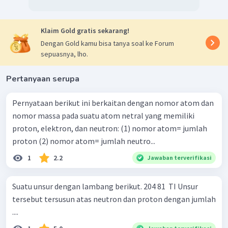
Klaim Gold gratis sekarang!
Dengan Gold kamu bisa tanya soal ke Forum
sepuasnya, lho.
Pertanyaan serupa
Pernyataan berikut ini berkaitan dengan nomor atom dan
nomor massa pada suatu atom netral yang memiliki
proton, elektron, dan neutron: (1) nomor atom= jumlah
proton (2) nomor atom= jumlah neutro...
1
2.2
Jawaban terverifikasi
Suatu unsur dengan lambang berikut. 204 81 ​ TI Unsur
tersebut tersusun atas neutron dan proton dengan jumlah
....