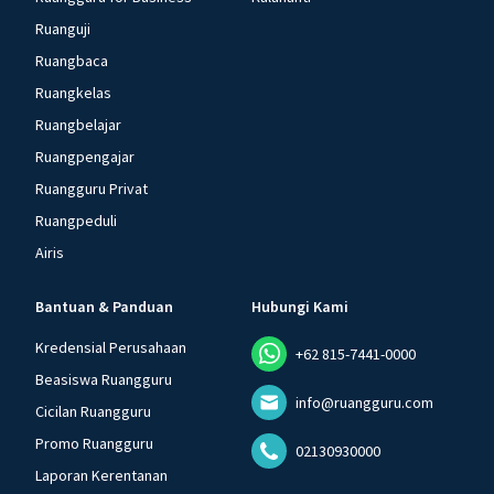
Ruanguji
Ruangbaca
Ruangkelas
Ruangbelajar
Ruangpengajar
Ruangguru Privat
Ruangpeduli
Airis
Bantuan & Panduan
Hubungi Kami
Kredensial Perusahaan
+62 815-7441-0000
Beasiswa Ruangguru
info@ruangguru.com
Cicilan Ruangguru
Promo Ruangguru
02130930000
Laporan Kerentanan