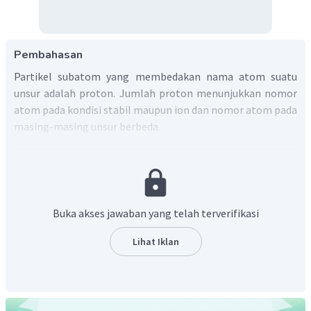
Pembahasan
Partikel subatom yang membedakan nama atom suatu
unsur adalah proton. Jumlah proton menunjukkan nomor
atom pada kondisi stabil maupun ion dan nomor atom pada
masing-masing unsur berbeda.
Jadi, partikel subatom yang membedakan nama atom
suatu unsur adalah proton.
Buka akses jawaban yang telah terverifikasi
Lihat Iklan