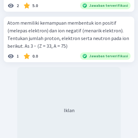
2
5.0
Jawaban terverifikasi
Atom memiliki kemampuan membentuk ion positif
(melepas elektron) dan ion negatif (menarik elektron).
Tentukan jumlah proton, elektron serta neutron pada ion
berikut. As 3 − (Z = 33, A = 75)
1
0.0
Jawaban terverifikasi
Iklan