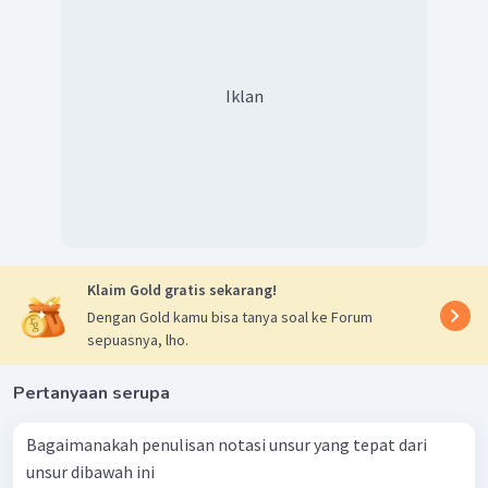
Jadi, jawaban yang benar adalah D.
Iklan
Klaim Gold gratis sekarang!
Dengan Gold kamu bisa tanya soal ke Forum
sepuasnya, lho.
Pertanyaan serupa
Bagaimanakah penulisan notasi unsur yang tepat dari
unsur dibawah ini