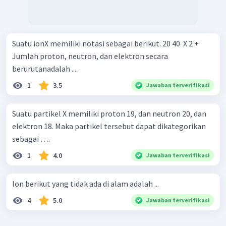
Suatu ionX memiliki notasi sebagai berikut. 20 40 ​ X 2 +
Jumlah proton, neutron, dan elektron secara
berurutanadalah ....
1
3.5
Jawaban terverifikasi
Suatu partikel X memiliki proton 19, dan neutron 20, dan
elektron 18. Maka partikel tersebut dapat dikategorikan
sebagai ….
1
4.0
Jawaban terverifikasi
lon berikut yang tidak ada di alam adalah ...
4
5.0
Jawaban terverifikasi