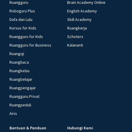
Ruangguru
Brain Academy Online
Roboguru Plus
English Academy
Dafa dan Lulu
Skill Academy
Kursus for Kids
Ruangkerja
Ruangguru for Kids
Schoters
Ruangguru for Business
Kalananti
Ruanguji
Ruangbaca
Ruangkelas
Ruangbelajar
Ruangpengajar
Ruangguru Privat
Ruangpeduli
Airis
Bantuan & Panduan
Hubungi Kami