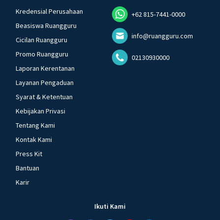
Kredensial Perusahaan
+62 815-7441-0000
Beasiswa Ruangguru
info@ruangguru.com
Cicilan Ruangguru
Promo Ruangguru
02130930000
Laporan Kerentanan
Layanan Pengaduan
Syarat & Ketentuan
Kebijakan Privasi
Tentang Kami
Kontak Kami
Press Kit
Bantuan
Karir
Ikuti Kami