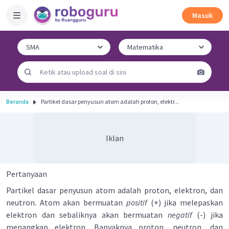
Masuk
Beranda
Partikel dasar penyusun atom adalah proton, elektr...
Iklan
Pertanyaan
Partikel dasar penyusun atom adalah proton, elektron, dan
neutron. Atom akan bermuatan
positif
(+) jika melepaskan
elektron dan sebaliknya akan bermuatan
negatif
(-) jika
menangkap elektron. Banyaknya proton, neutron, dan