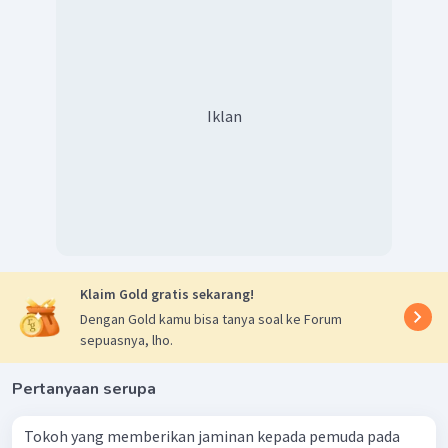
Iklan
Klaim Gold gratis sekarang!
Dengan Gold kamu bisa tanya soal ke Forum
sepuasnya, lho.
Pertanyaan serupa
Tokoh yang memberikan jaminan kepada pemuda pada