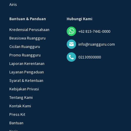
Airis
Bantuan & Panduan
Hubungi Kami
Kredensial Perusahaan
+62 815-7441-0000
Beasiswa Ruangguru
info@ruangguru.com
Cicilan Ruangguru
Promo Ruangguru
02130930000
Laporan Kerentanan
Layanan Pengaduan
Syarat & Ketentuan
Kebijakan Privasi
Tentang Kami
Kontak Kami
Press Kit
Bantuan