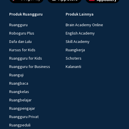
Produk Ruangguru
Produk Lainnya
Ruangguru
Brain Academy Online
Roboguru Plus
English Academy
Dafa dan Lulu
Skill Academy
Kursus for Kids
Ruangkerja
Ruangguru for Kids
Schoters
Ruangguru for Business
Kalananti
Ruanguji
Ruangbaca
Ruangkelas
Ruangbelajar
Ruangpengajar
Ruangguru Privat
Ruangpeduli