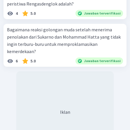
peristiwa Rengasdenglok adalah?
4
5.0
Jawaban terverifikasi
Bagaimana reaksi golongan muda setelah menerima
penolakan dari Sukarno dan Mohammad Hatta yang tidak
ingin terburu-buru untuk memproklamasikan
kemerdekaan?
6
5.0
Jawaban terverifikasi
Iklan