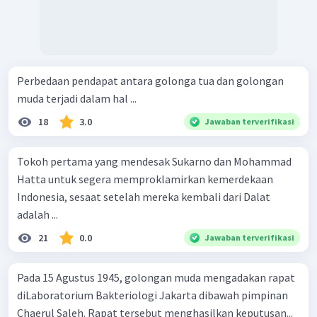
Perbedaan pendapat antara golonga tua dan golongan
muda terjadi dalam hal ...
18
3.0
Jawaban terverifikasi
Tokoh pertama yang mendesak Sukarno dan Mohammad
Hatta untuk segera memproklamirkan kemerdekaan
Indonesia, sesaat setelah mereka kembali dari Dalat
adalah ...
21
0.0
Jawaban terverifikasi
Pada 15 Agustus 1945, golongan muda mengadakan rapat
diLaboratorium Bakteriologi Jakarta dibawah pimpinan
Chaerul Saleh. Rapat tersebut menghasilkan keputusan...