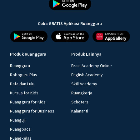
Coba GRATIS Aplikasi Ruangguru
Produk Ruangguru
Produk Lainnya
Ruangguru
Brain Academy Online
Roboguru Plus
English Academy
Dafa dan Lulu
Skill Academy
Kursus for Kids
Ruangkerja
Ruangguru for Kids
Schoters
Ruangguru for Business
Kalananti
Ruanguji
Ruangbaca
Ruangkelas