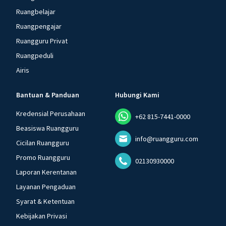
Ruangbelajar
Ruangpengajar
Ruangguru Privat
Ruangpeduli
Airis
Bantuan & Panduan
Hubungi Kami
Kredensial Perusahaan
+62 815-7441-0000
Beasiswa Ruangguru
info@ruangguru.com
Cicilan Ruangguru
Promo Ruangguru
02130930000
Laporan Kerentanan
Layanan Pengaduan
Syarat & Ketentuan
Kebijakan Privasi