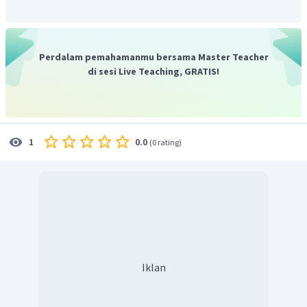
Perdalam pemahamanmu bersama Master Teacher
di sesi Live Teaching, GRATIS!
0.0
1
(
0 rating
)
Iklan