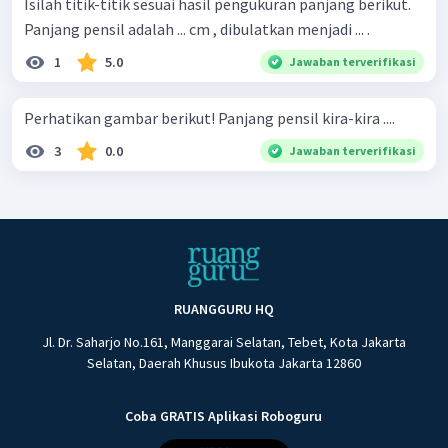
Isilah titik-titik sesuai hasil pengukuran panjang berikut.
Panjang pensil adalah ... cm , dibulatkan menjadi ... .
1
5.0
Jawaban terverifikasi
Perhatikan gambar berikut! Panjang pensil kira-kira ....
3
0.0
Jawaban terverifikasi
RUANGGURU HQ
Jl. Dr. Saharjo No.161, Manggarai Selatan, Tebet, Kota Jakarta
Selatan, Daerah Khusus Ibukota Jakarta 12860
Coba GRATIS Aplikasi Roboguru