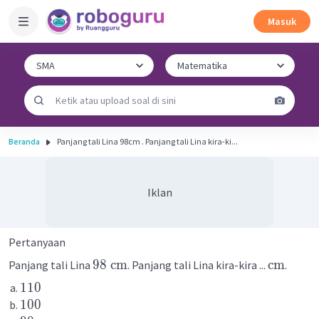
Masuk
Beranda
Panjang tali Lina 98cm . Panjang tali Lina kira-ki...
Iklan
Pertanyaan
98 cm
cm
Panjang tali Lina
. Panjang tali Lina kira-kira ...
.
110
100