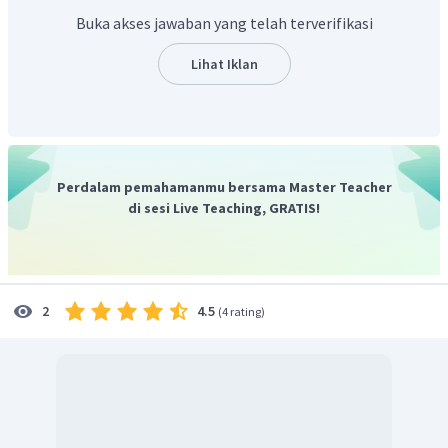
kulit terdekat dari 2, yaitu 3.
Buka akses jawaban yang telah terverifikasi
Lihat Iklan
Perdalam pemahamanmu bersama Master Teacher
di sesi Live Teaching, GRATIS!
Jadi, jawaban yang tepat adalah B.
4.5
2
(
4 rating
)