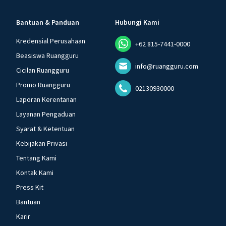
Bantuan & Panduan
Hubungi Kami
Kredensial Perusahaan
+62 815-7441-0000
Beasiswa Ruangguru
info@ruangguru.com
Cicilan Ruangguru
Promo Ruangguru
02130930000
Laporan Kerentanan
Layanan Pengaduan
Syarat & Ketentuan
Kebijakan Privasi
Tentang Kami
Kontak Kami
Press Kit
Bantuan
Karir