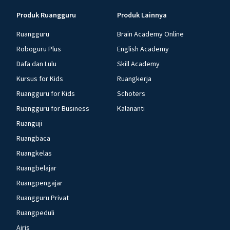
Produk Ruangguru
Produk Lainnya
Ruangguru
Brain Academy Online
Roboguru Plus
English Academy
Dafa dan Lulu
Skill Academy
Kursus for Kids
Ruangkerja
Ruangguru for Kids
Schoters
Ruangguru for Business
Kalananti
Ruanguji
Ruangbaca
Ruangkelas
Ruangbelajar
Ruangpengajar
Ruangguru Privat
Ruangpeduli
Airis