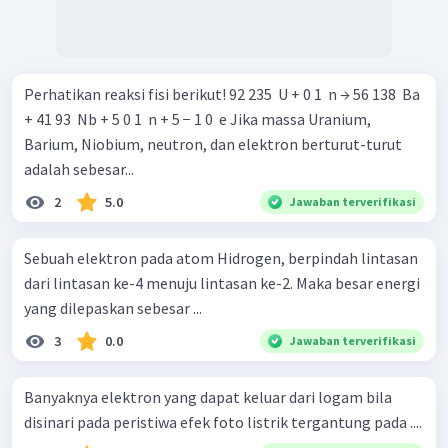
Perhatikan reaksi fisi berikut! 92 235 ​ U + 0 1 ​ n → 56 138 ​ Ba
+ 41 93 ​ Nb + 5 0 1 ​ n + 5 − 1 0 ​ e Jika massa Uranium,
Barium, Niobium, neutron, dan elektron berturut-turut
adalah sebesar...
2
5.0
Jawaban terverifikasi
Sebuah elektron pada atom Hidrogen, berpindah lintasan
dari lintasan ke-4 menuju lintasan ke-2. Maka besar energi
yang dilepaskan sebesar ...
3
0.0
Jawaban terverifikasi
Banyaknya elektron yang dapat keluar dari logam bila
disinari pada peristiwa efek foto listrik tergantung pada ....