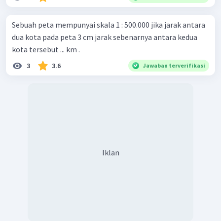
Sebuah peta mempunyai skala 1 : 500.000 jika jarak antara
dua kota pada peta 3 cm jarak sebenarnya antara kedua
kota tersebut ... km .
3
3.6
Jawaban terverifikasi
Iklan