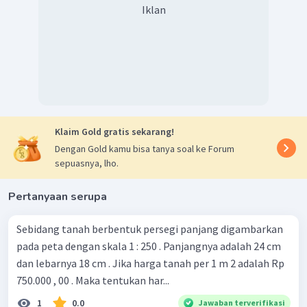
Iklan
Klaim Gold gratis sekarang!
Dengan Gold kamu bisa tanya soal ke Forum
sepuasnya, lho.
Pertanyaan serupa
Sebidang tanah berbentuk persegi panjang digambarkan
pada peta dengan skala 1 : 250 . Panjangnya adalah 24 cm
dan lebarnya 18 cm . Jika harga tanah per 1 m 2 adalah Rp
750.000 , 00 . Maka tentukan har...
1
0.0
Jawaban terverifikasi