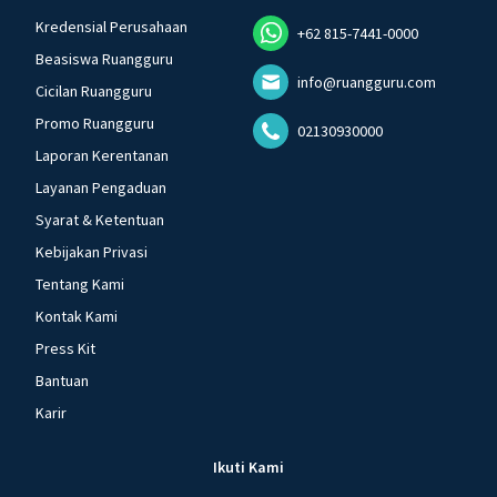
Kredensial Perusahaan
+62 815-7441-0000
Beasiswa Ruangguru
info@ruangguru.com
Cicilan Ruangguru
Promo Ruangguru
02130930000
Laporan Kerentanan
Layanan Pengaduan
Syarat & Ketentuan
Kebijakan Privasi
Tentang Kami
Kontak Kami
Press Kit
Bantuan
Karir
Ikuti Kami