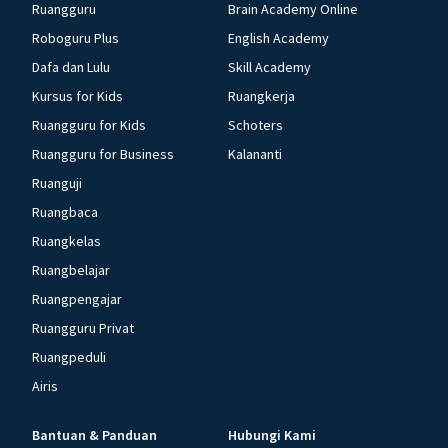
Ruangguru
Brain Academy Online
Roboguru Plus
English Academy
Dafa dan Lulu
Skill Academy
Kursus for Kids
Ruangkerja
Ruangguru for Kids
Schoters
Ruangguru for Business
Kalananti
Ruanguji
Ruangbaca
Ruangkelas
Ruangbelajar
Ruangpengajar
Ruangguru Privat
Ruangpeduli
Airis
Bantuan & Panduan
Hubungi Kami