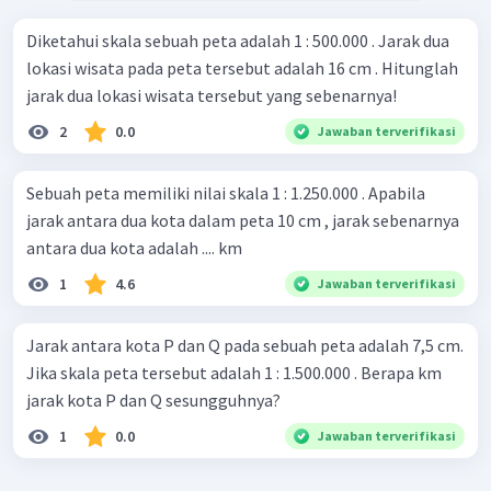
Diketahui skala sebuah peta adalah 1 : 500.000 . Jarak dua
lokasi wisata pada peta tersebut adalah 16 cm . Hitunglah
jarak dua lokasi wisata tersebut yang sebenarnya!
2
0.0
Jawaban terverifikasi
Sebuah peta memiliki nilai skala 1 : 1.250.000 . Apabila
jarak antara dua kota dalam peta 10 cm , jarak sebenarnya
antara dua kota adalah .... km
1
4.6
Jawaban terverifikasi
Jarak antara kota P dan Q pada sebuah peta adalah 7,5 cm.
Jika skala peta tersebut adalah 1 : 1.500.000 . Berapa km
jarak kota P dan Q sesungguhnya?
1
0.0
Jawaban terverifikasi