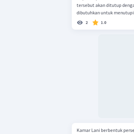
tersebut akan ditutup denga
dibutuhkan untuk menutupi
2
1.0
Kamar Lani berbentuk perse