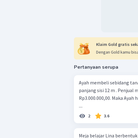
Klaim Gold gratis sek
Dengan Gold kamu bisa
Pertanyaan serupa
Ayah membeli sebidang tan
panjang sisi 12 m . Penjual
Rp3.000.000,00. Maka Ayah 
....
2
3.6
Meja belajar Lina berbentuk