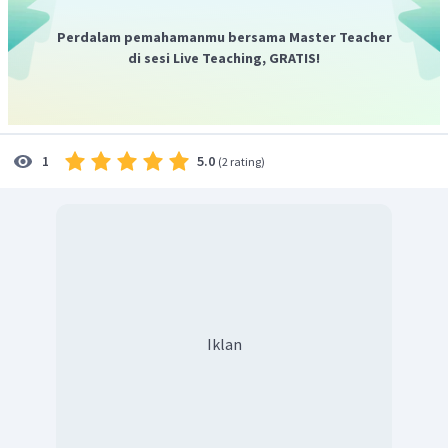
Perdalam pemahamanmu bersama Master Teacher
di sesi Live Teaching, GRATIS!
5.0
1
(
2 rating
)
Iklan