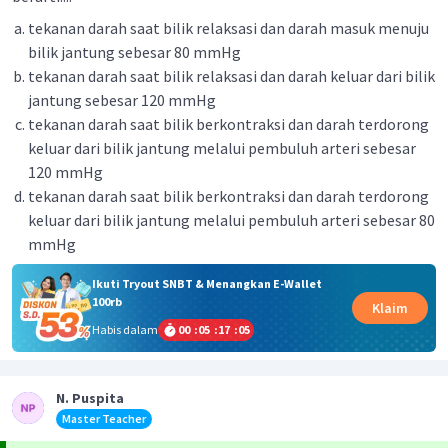
tekanan darah saat bilik relaksasi dan darah masuk menuju
bilik jantung sebesar 80 mmHg
tekanan darah saat bilik relaksasi dan darah keluar dari bilik
jantung sebesar 120 mmHg
tekanan darah saat bilik berkontraksi dan darah terdorong
keluar dari bilik jantung melalui pembuluh arteri sebesar
120 mmHg
tekanan darah saat bilik berkontraksi dan darah terdorong
keluar dari bilik jantung melalui pembuluh arteri sebesar 80
mmHg
Ikuti Tryout SNBT & Menangkan E-Wallet
100rb
Klaim
Habis dalam
00
:
05
:
17
:
05
N. Puspita
Master Teacher