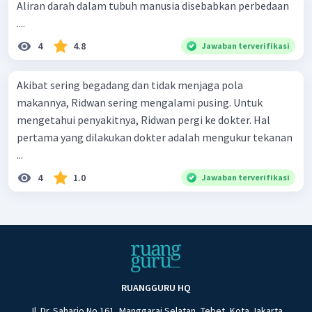
Aliran darah dalam tubuh manusia disebabkan perbedaan
....
4
4.8
Jawaban terverifikasi
Akibat sering begadang dan tidak menjaga pola
makannya, Ridwan sering mengalami pusing. Untuk
mengetahui penyakitnya, Ridwan pergi ke dokter. Hal
pertama yang dilakukan dokter adalah mengukur tekanan
...
4
1.0
Jawaban terverifikasi
RUANGGURU HQ
Jl. Dr. Saharjo No.161, Manggarai Selatan, Tebet, Kota Jakarta