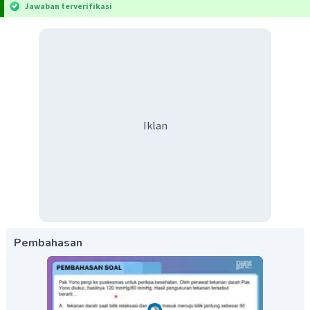
Jawaban terverifikasi
Iklan
Pembahasan