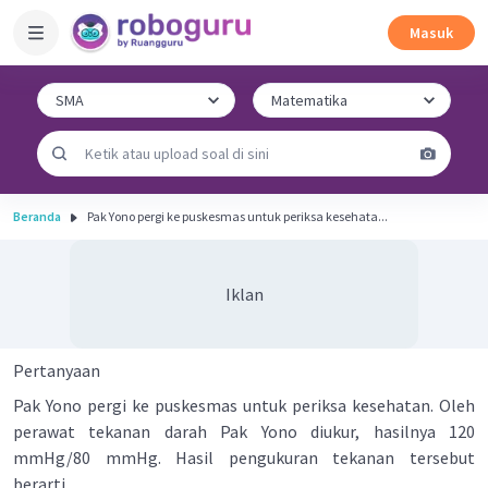
Masuk
Beranda
Pak Yono pergi ke puskesmas untuk periksa kesehata...
Iklan
Pertanyaan
Pak Yono pergi ke puskesmas untuk periksa kesehatan. Oleh
perawat tekanan darah Pak Yono diukur, hasilnya 120
mmHg/80 mmHg. Hasil pengukuran tekanan tersebut
berarti....