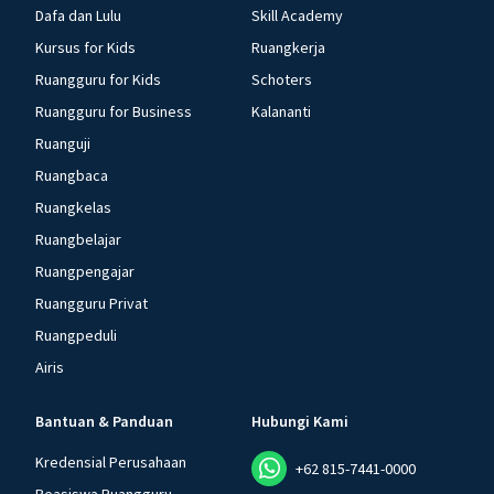
Dafa dan Lulu
Skill Academy
Kursus for Kids
Ruangkerja
Ruangguru for Kids
Schoters
Ruangguru for Business
Kalananti
Ruanguji
Ruangbaca
Ruangkelas
Ruangbelajar
Ruangpengajar
Ruangguru Privat
Ruangpeduli
Airis
Bantuan & Panduan
Hubungi Kami
Kredensial Perusahaan
+62 815-7441-0000