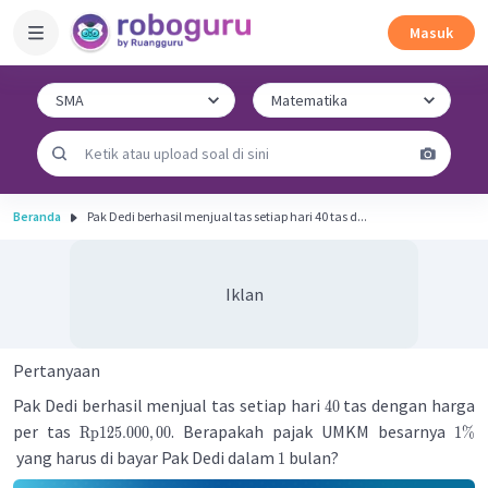
Masuk
Beranda
Pak Dedi berhasil menjual tas setiap hari 40 tas d...
Iklan
Pertanyaan
Pak Dedi berhasil menjual tas setiap hari
tas dengan harga
40
per tas
. Berapakah pajak UMKM besarnya
Rp
125.000
,
00
1%
yang harus di bayar Pak Dedi dalam
bulan?
1