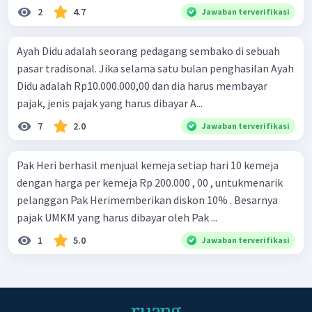
2
4.7
Jawaban terverifikasi
Ayah Didu adalah seorang pedagang sembako di sebuah
pasar tradisonal. Jika selama satu bulan penghasilan Ayah
Didu adalah Rp10.000.000,00 dan dia harus membayar
pajak, jenis pajak yang harus dibayar A...
7
2.0
Jawaban terverifikasi
Pak Heri berhasil menjual kemeja setiap hari 10 kemeja
dengan harga per kemeja Rp 200.000 , 00 , untukmenarik
pelanggan Pak Herimemberikan diskon 10% . Besarnya
pajak UMKM yang harus dibayar oleh Pak ...
1
5.0
Jawaban terverifikasi