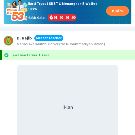
Ikuti Tryout SNBT & Menangkan E-Wallet
100rb
Klaim
Habis dalam
01
:
02
:
01
:
00
D. Rajib
Master Teacher
Mahasiswa/Alumni Universitas Muhammadiyah Malang
Jawaban terverifikasi
Iklan