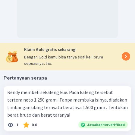
Klaim Gold gratis sekarang!
Dengan Gold kamu bisa tanya soal ke Forum
sepuasnya, lho.
Pertanyaan serupa
Rendy membeli sekaleng kue. Pada kaleng tersebut
tertera neto 1.250 gram . Tanpa membuka isinya, diadakan
timbangan ulang ternyata beratnya 1.500 gram . Tentukan
berat bruto dan berat taranya!
1
0.0
Jawaban terverifikasi