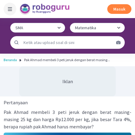
Masuk
Beranda
Pak Ahmad membeli 3 peti jeruk dengan berat masing...
Iklan
Pertanyaan
Pak Ahmad membeli 3 peti jeruk dengan berat masing-
masing 25 kg dan harga Rp12.000 per kg, jika besar Tara 4%,
berapa rupiah pak Ahmad harus membayar?