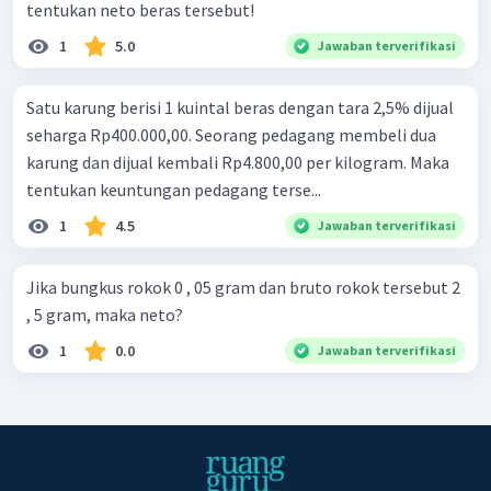
tentukan neto beras tersebut!
1
5.0
Jawaban terverifikasi
Satu karung berisi 1 kuintal beras dengan tara 2,5% dijual
seharga Rp400.000,00. Seorang pedagang membeli dua
karung dan dijual kembali Rp4.800,00 per kilogram. Maka
tentukan keuntungan pedagang terse...
1
4.5
Jawaban terverifikasi
Jika bungkus rokok 0 , 05 gram dan bruto rokok tersebut 2
, 5 gram, maka neto?
1
0.0
Jawaban terverifikasi