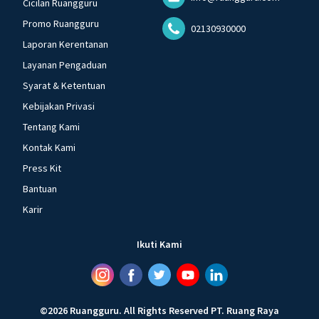
Cicilan Ruangguru
Promo Ruangguru
02130930000
Laporan Kerentanan
Layanan Pengaduan
Syarat & Ketentuan
Kebijakan Privasi
Tentang Kami
Kontak Kami
Press Kit
Bantuan
Karir
Ikuti Kami
©
2026
Ruangguru
.
All Rights Reserved
PT. Ruang Raya