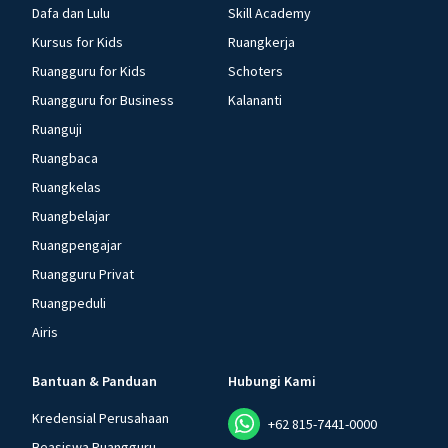
Dafa dan Lulu
Skill Academy
Kursus for Kids
Ruangkerja
Ruangguru for Kids
Schoters
Ruangguru for Business
Kalananti
Ruanguji
Ruangbaca
Ruangkelas
Ruangbelajar
Ruangpengajar
Ruangguru Privat
Ruangpeduli
Airis
Bantuan & Panduan
Hubungi Kami
Kredensial Perusahaan
+62 815-7441-0000
Beasiswa Ruangguru