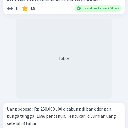
1
4.5
Jawaban terverifikasi
Iklan
Uang sebesar Rp 250.000 , 00 ditabung di bank dengan
bunga tunggal 16% per tahun. Tentukan: d.Jumlah uang
setelah 3 tahun