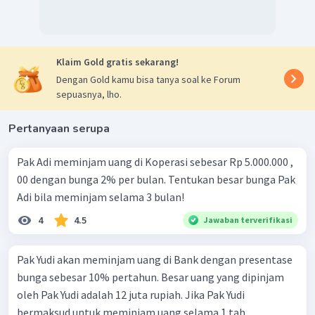
Klaim Gold gratis sekarang!
Dengan Gold kamu bisa tanya soal ke Forum
sepuasnya, lho.
Pertanyaan serupa
Pak Adi meminjam uang di Koperasi sebesar Rp 5.000.000 ,
00 dengan bunga 2% per bulan. Tentukan besar bunga Pak
Adi bila meminjam selama 3 bulan!
4
4.5
Jawaban terverifikasi
Pak Yudi akan meminjam uang di Bank dengan presentase
bunga sebesar 10% pertahun. Besar uang yang dipinjam
oleh Pak Yudi adalah 12 juta rupiah. Jika Pak Yudi
bermaksud untuk meminjam uang selama 1 tah...