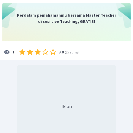
Perdalam pemahamanmu bersama Master Teacher
di sesi Live Teaching, GRATIS!
3.0
1
(
2 rating
)
Iklan