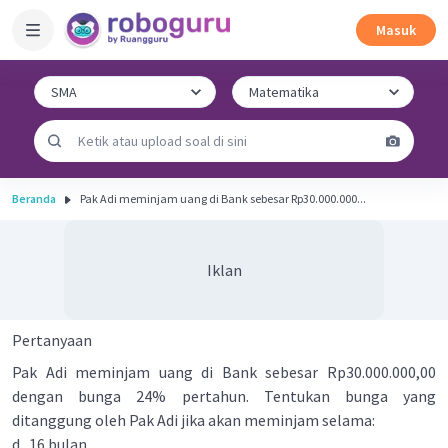
Masuk
Beranda
Pak Adi meminjam uang di Bank sebesar Rp30.000.000...
Iklan
Pertanyaan
Pak Adi meminjam uang di Bank sebesar Rp30.000.000,00
dengan bunga 24% pertahun. Tentukan bunga yang
ditanggung oleh Pak Adi jika akan meminjam selama:
d. 16 bulan