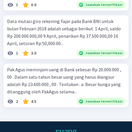
1
0.0
Jawaban terverifikasi
Data mutasi giro rekening Fajar pada Bank BNI untuk
bulan Februari 2018 adalah sebagai berikut: 1 April, saldo
Rp 200.000.000,00 9 April, penarikan Rp 37.500.000,00 16
April, setoran Rp 50,000.00...
1
3.0
Jawaban terverifikasi
Pak Agus meminjam uang di Bank sebesar Rp 20.000.000 ,
00 . Dalam satu tahun besar uang yang harus diangsur
adalah Rp 23.600.000 , 00 . Tentukan : a. Besar bunga yang
ditanggung oleh PakAgus selama...
2
4.5
Jawaban terverifikasi