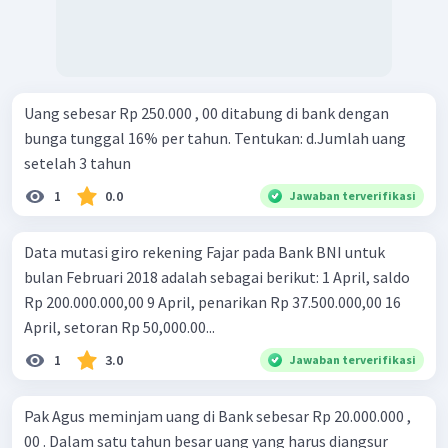
Uang sebesar Rp 250.000 , 00 ditabung di bank dengan
bunga tunggal 16% per tahun. Tentukan: d.Jumlah uang
setelah 3 tahun
1
0.0
Jawaban terverifikasi
Data mutasi giro rekening Fajar pada Bank BNI untuk
bulan Februari 2018 adalah sebagai berikut: 1 April, saldo
Rp 200.000.000,00 9 April, penarikan Rp 37.500.000,00 16
April, setoran Rp 50,000.00...
1
3.0
Jawaban terverifikasi
Pak Agus meminjam uang di Bank sebesar Rp 20.000.000 ,
00 . Dalam satu tahun besar uang yang harus diangsur