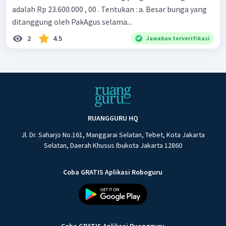
adalah Rp 23.600.000 , 00 . Tentukan : a. Besar bunga yang
ditanggung oleh PakAgus selama...
2
4.5
Jawaban terverifikasi
RUANGGURU HQ
Jl. Dr. Saharjo No.161, Manggarai Selatan, Tebet, Kota Jakarta
Selatan, Daerah Khusus Ibukota Jakarta 12860
Coba GRATIS Aplikasi Roboguru