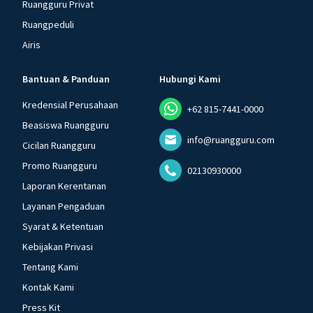
Ruangguru Privat
Ruangpeduli
Airis
Bantuan & Panduan
Hubungi Kami
Kredensial Perusahaan
+62 815-7441-0000
Beasiswa Ruangguru
info@ruangguru.com
Cicilan Ruangguru
Promo Ruangguru
02130930000
Laporan Kerentanan
Layanan Pengaduan
Syarat & Ketentuan
Kebijakan Privasi
Tentang Kami
Kontak Kami
Press Kit