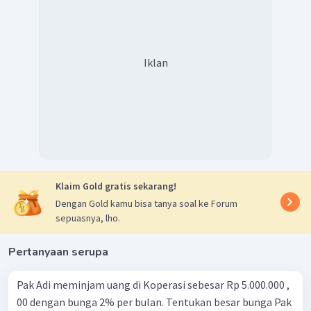
Iklan
Klaim Gold gratis sekarang!
Dengan Gold kamu bisa tanya soal ke Forum
sepuasnya, lho.
Pertanyaan serupa
Pak Adi meminjam uang di Koperasi sebesar Rp 5.000.000 ,
00 dengan bunga 2% per bulan. Tentukan besar bunga Pak