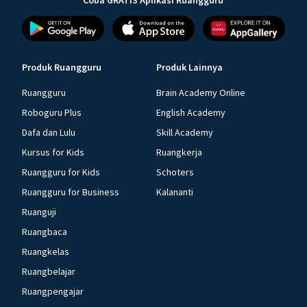
Coba GRATIS Aplikasi Ruangguru
Produk Ruangguru
Produk Lainnya
Ruangguru
Brain Academy Online
Roboguru Plus
English Academy
Dafa dan Lulu
Skill Academy
Kursus for Kids
Ruangkerja
Ruangguru for Kids
Schoters
Ruangguru for Business
Kalananti
Ruanguji
Ruangbaca
Ruangkelas
Ruangbelajar
Ruangpengajar