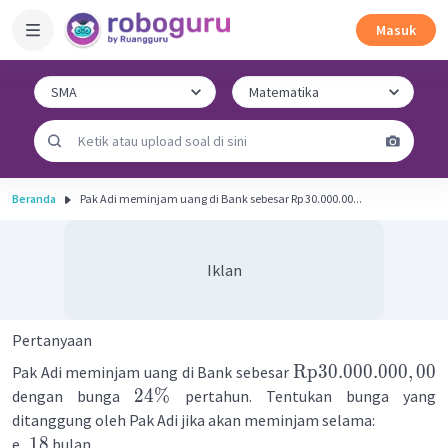
Masuk
Beranda
Pak Adi meminjam uang di Bank sebesar Rp 30.000.00...
Iklan
Pertanyaan
Rp
30.000.000
,
00
Pak Adi meminjam uang di Bank sebesar
24%
dengan bunga
pertahun. Tentukan bunga yang
ditanggung oleh Pak Adi jika akan meminjam selama:
18
e.
bulan