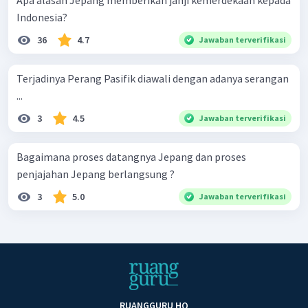
Indonesia?
36
4.7
Jawaban terverifikasi
Terjadinya Perang Pasifik diawali dengan adanya serangan
...
3
4.5
Jawaban terverifikasi
Bagaimana proses datangnya Jepang dan proses
penjajahan Jepang berlangsung ?
3
5.0
Jawaban terverifikasi
RUANGGURU HQ