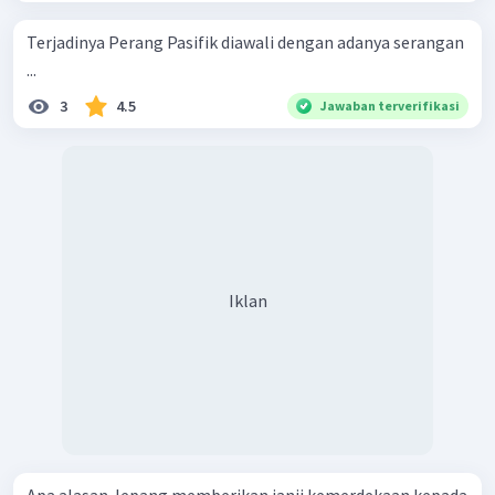
Terjadinya Perang Pasifik diawali dengan adanya serangan
...
3
4.5
Jawaban terverifikasi
Iklan
Apa alasan Jepang memberikan janji kemerdekaan kepada