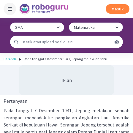
Masuk
Beranda
Pada tanggal 7 Desember 1941, Jepang melakuan sebu...
Iklan
Pertanyaan
Pada tanggal 7 Desember 1941, Jepang melakuan sebuah
serangan mendadak ke pangkalan Angkatan Laut Amerika
Serikat di kepulauan Hawai. Serangan Jepang tersebut adalah
awal mula partisipasi Jepang dalam Perang Dunia II terutama