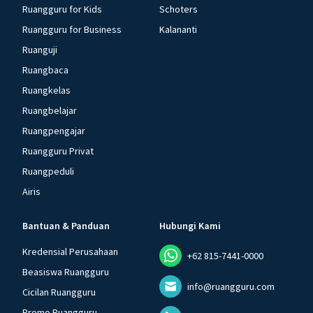
Ruangguru for Kids
Schoters
Ruangguru for Business
Kalananti
Ruanguji
Ruangbaca
Ruangkelas
Ruangbelajar
Ruangpengajar
Ruangguru Privat
Ruangpeduli
Airis
Bantuan & Panduan
Hubungi Kami
Kredensial Perusahaan
+62 815-7441-0000
Beasiswa Ruangguru
info@ruangguru.com
Cicilan Ruangguru
Promo Ruangguru