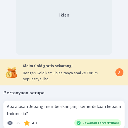
Iklan
Klaim Gold gratis sekarang!
Dengan Gold kamu bisa tanya soal ke Forum
sepuasnya, lho.
Pertanyaan serupa
Apa alasan Jepang memberikan janji kemerdekaan kepada
Indonesia?
36
4.7
Jawaban terverifikasi