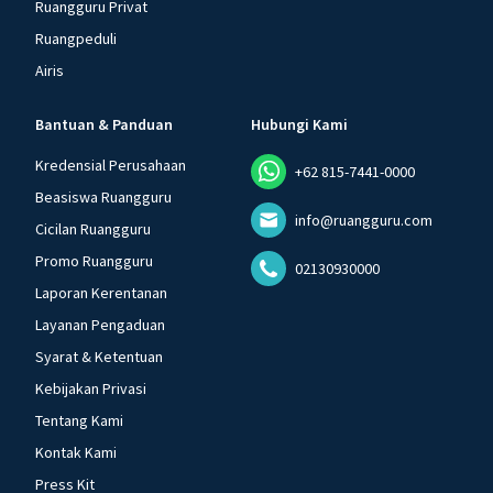
Ruangguru Privat
Ruangpeduli
Airis
Bantuan & Panduan
Hubungi Kami
Kredensial Perusahaan
+62 815-7441-0000
Beasiswa Ruangguru
info@ruangguru.com
Cicilan Ruangguru
Promo Ruangguru
02130930000
Laporan Kerentanan
Layanan Pengaduan
Syarat & Ketentuan
Kebijakan Privasi
Tentang Kami
Kontak Kami
Press Kit