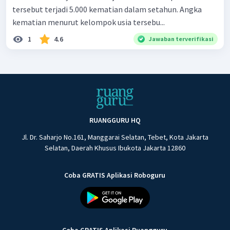
tersebut terjadi 5.000 kematian dalam setahun. Angka
kematian menurut kelompok usia tersebu...
1
4.6
Jawaban terverifikasi
RUANGGURU HQ
Jl. Dr. Saharjo No.161, Manggarai Selatan, Tebet, Kota Jakarta
Selatan, Daerah Khusus Ibukota Jakarta 12860
Coba GRATIS Aplikasi Roboguru