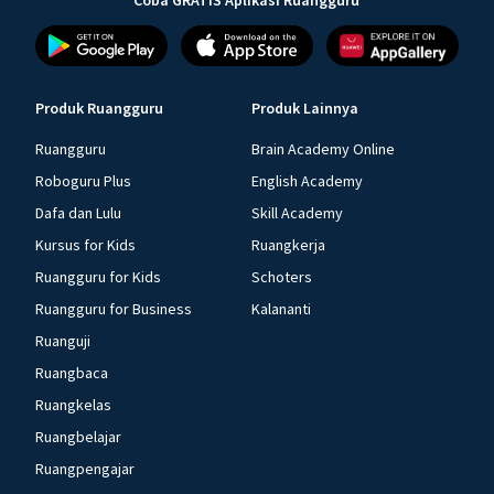
Coba GRATIS Aplikasi Ruangguru
Produk Ruangguru
Produk Lainnya
Ruangguru
Brain Academy Online
Roboguru Plus
English Academy
Dafa dan Lulu
Skill Academy
Kursus for Kids
Ruangkerja
Ruangguru for Kids
Schoters
Ruangguru for Business
Kalananti
Ruanguji
Ruangbaca
Ruangkelas
Ruangbelajar
Ruangpengajar