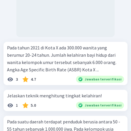
Pada tahun 2021 di Kota X ada 300.000 wanita yang
berumur 20-24 tahun. Jumlah kelahiran bayi hidup dari
wanita kelompok umur tersebut sebanyak 6.000 orang.
Angka Age Specific Birth Rate (ASBR) Kota X ...
3
4.7
Jawaban terverifikasi
Jelaskan teknik menghitung tingkat kelahiran!
1
5.0
Jawaban terverifikasi
Pada suatu daerah terdapat penduduk berusia antara 50 -
55 tahun sebanyak 1.000.000 jiwa. Pada kelompok usia