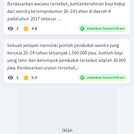
Berdasarkan wacana tersebut, jumlahkelahiran bayi hidup
dari wanita kelompokumur 20-24 tahun di daerah A
padatahun 2017 sebesar ....
2
4.8
Jawaban terverifikasi
Sebuah wilayah memiliki jumlah penduduk wanita yang
berusia 20-24 tahun sebanyak 1.500.000 jiwa. Jumlah bayi
yang lahir dari kelompok penduduk tersebut adalah 30.000
jiwa. Berdasarkan uraian tersebut,...
3
5.0
Jawaban terverifikasi
Iklan