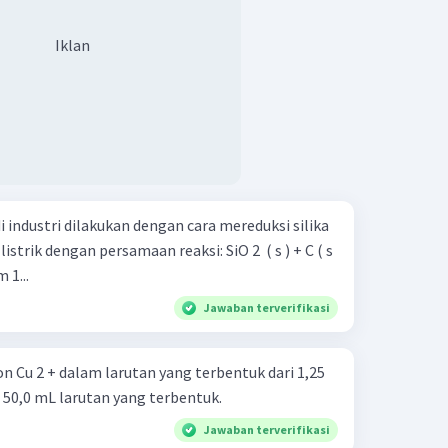
Iklan
 industri dilakukan dengan cara mereduksi silika
ngan persamaan reaksi: SiO 2 ​ ( s ) + C ( s
ka dalam 1...
Jawaban terverifikasi
on Cu 2 + dalam larutan yang terbentuk dari 1,25
am 50,0 mL larutan yang terbentuk.
Jawaban terverifikasi