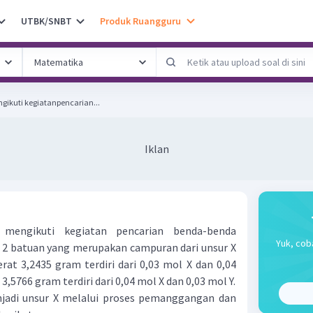
UTBK/SNBT
Produk Ruangguru
gikuti kegiatanpencarian...
Iklan
 mengikuti kegiatan pencarian benda-benda
Yuk, cob
2 batuan yang merupakan campuran dari unsur X
rat 3,2435 gram terdiri dari 0,03 mol X dan 0,04
3,5766 gram terdiri dari 0,04 mol X dan 0,03 mol Y.
enjadi unsur X melalui proses pemanggangan dan