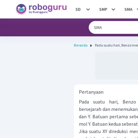
SD
SMP
SMA
Beranda
Pada suatu hari, Benzo men
Pertanyaan
Pada suatu hari, Benzo
bersejarah dan menemukan 
dan Y. Batuan pertama sebe
mol Y. Batuan kedua seberat 
Jika suatu XY direduksi m