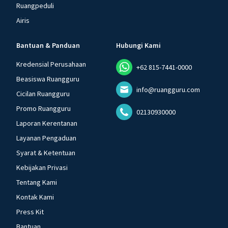
Ruangpeduli
Airis
Bantuan & Panduan
Hubungi Kami
Kredensial Perusahaan
+62 815-7441-0000
Beasiswa Ruangguru
info@ruangguru.com
Cicilan Ruangguru
Promo Ruangguru
02130930000
Laporan Kerentanan
Layanan Pengaduan
Syarat & Ketentuan
Kebijakan Privasi
Tentang Kami
Kontak Kami
Press Kit
Bantuan