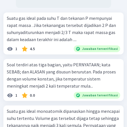
Suatu gas ideal pada suhu T dan tekanan P mempunyai
rapat massa . Jika tekanangas tersebut dijadikan 2 P dan
suhunyaditurunkan menjadi 2/3 T maka rapat massa gas
dalam keadaan terakhir ini adalah ....
1
4.5
Jawaban terverifikasi
Soal terdiri atas tiga bagian, yaitu PERNYATAAN; kata
SEBAB; dan ALASAN yang disusun berurutan. Pada proses
dengan volume konstan, jika temperatur sistem
meningkat menjadi 2 kali temperatur mula...
1
0.0
Jawaban terverifikasi
Suatu gas ideal monoatomik dipanaskan hingga mencapai
suhu tertentu. Volume gas tersebut dijaga tetap sehingga
tekanannya naik menjadi 3 kali semula. Pernyataan yang