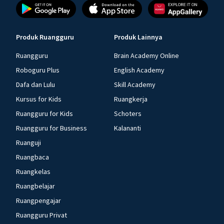
Produk Ruangguru
Produk Lainnya
Ruangguru
Brain Academy Online
Roboguru Plus
English Academy
Dafa dan Lulu
Skill Academy
Kursus for Kids
Ruangkerja
Ruangguru for Kids
Schoters
Ruangguru for Business
Kalananti
Ruanguji
Ruangbaca
Ruangkelas
Ruangbelajar
Ruangpengajar
Ruangguru Privat