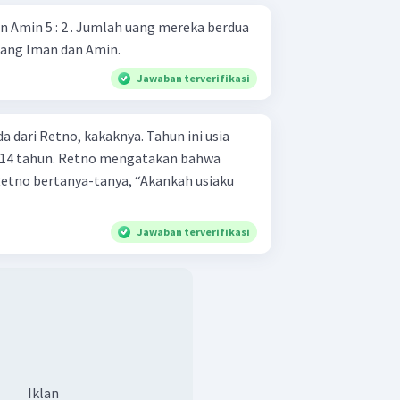
 Amin 5 : 2 . Jumlah uang mereka berdua
uang Iman dan Amin.
Jawaban terverifikasi
a dari Retno, kakaknya. Tahun ini usia
a 14 tahun. Retno mengatakan bahwa
. Retno bertanya-tanya, “Akankah usiaku
Jawaban terverifikasi
Iklan