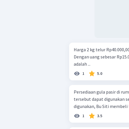
Harga 2 kg telur Rp40.000,00
Dengan uang sebesar Rp15.00
adalah ...
1
5.0
Persediaan gula pasir di rum
tersebut dapat digunakan se
digunakan, Bu Siti membeli l
1
3.5