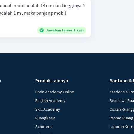
 sebuah mobiladalah 14 cm dan tingginya 4
 adalah 1 m , maka panjang mobil
Jawaban terverifikasi
u
Produk Lainnya
Bantuan & 
Brain Academy Online
Kredensial P
English Academy
Beasiswa Ru
Skill Academy
Cicilan Ruang
Ruangkerja
Promo Ruang
Schoters
Laporan Kere