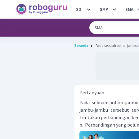
SD
SMP
SMA
Beranda
Pada sebuah pohon jambu b
Pertanyaan
Pada sebuah pohon jambu 
jambu-jambu tersebut ter
Tentukan perbandingan ber
b. Perbandingan yang belu