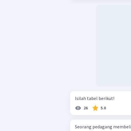
Isilah tabel berikut!
26
5.0
Seorang pedagang membeli 