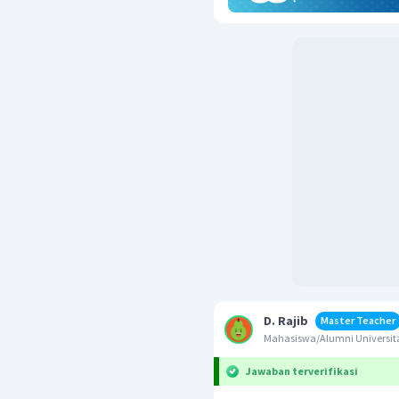
D. Rajib
Master Teacher
Mahasiswa/Alumni Univers
Jawaban terverifikasi