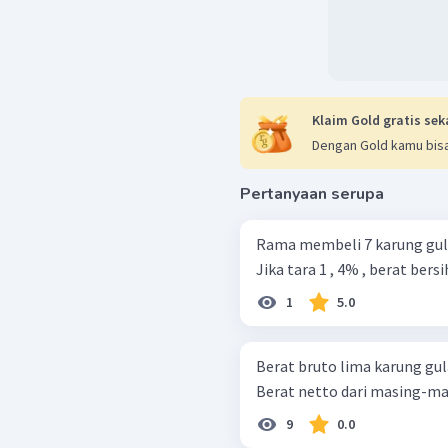
Klaim Gold gratis sek
Dengan Gold kamu bisa
Pertanyaan serupa
Rama membeli 7 karung gula 
Jika tara 1 , 4% , berat bersi
1
5.0
Berat bruto lima karung gula
Berat netto dari masing-mas
9
0.0