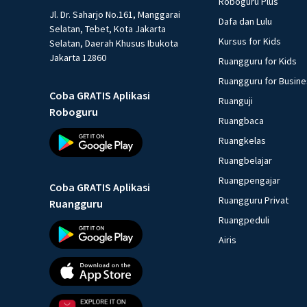
Roboguru Plus
Jl. Dr. Saharjo No.161, Manggarai
Dafa dan Lulu
Selatan, Tebet, Kota Jakarta
Kursus for Kids
Selatan, Daerah Khusus Ibukota
Jakarta 12860
Ruangguru for Kids
Ruangguru for Busin
Coba GRATIS Aplikasi
Ruanguji
Roboguru
Ruangbaca
Ruangkelas
Ruangbelajar
Ruangpengajar
Coba GRATIS Aplikasi
Ruangguru Privat
Ruangguru
Ruangpeduli
Airis