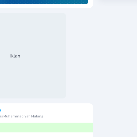
Iklan
itas Muhammadiyah Malang