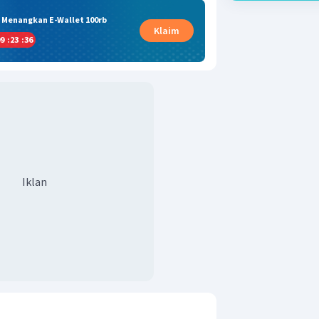
& Menangkan E-Wallet 100rb
Klaim
9
:
23
:
36
Iklan