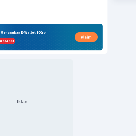
& Menangkan E-Wallet 100rb
Klaim
8
:
34
:
33
Iklan