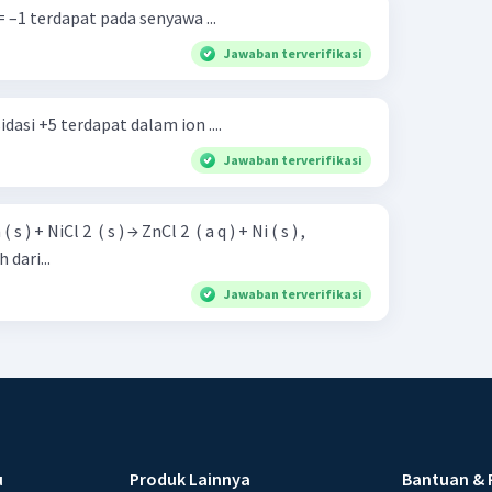
 –1 terdapat pada senyawa ...
Jawaban terverifikasi
asi +5 terdapat dalam ion ....
Jawaban terverifikasi
dari...
Jawaban terverifikasi
u
Produk Lainnya
Bantuan & 