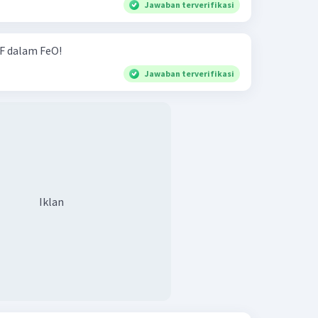
Jawaban terverifikasi
 F dalam FeO!
Jawaban terverifikasi
Iklan