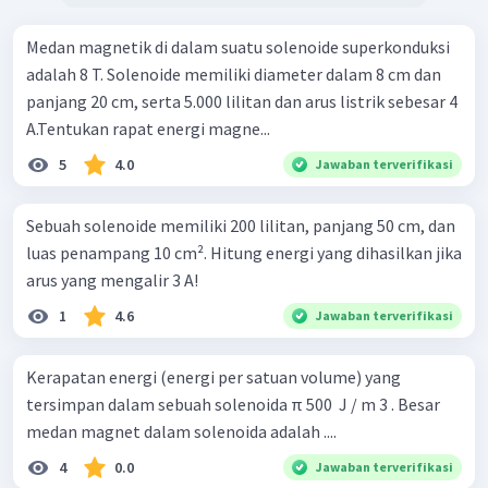
Medan magnetik di dalam suatu solenoide superkonduksi
adalah 8 T. Solenoide memiliki diameter dalam 8 cm dan
panjang 20 cm, serta 5.000 lilitan dan arus listrik sebesar 4
A.Tentukan rapat energi magne...
5
4.0
Jawaban terverifikasi
Sebuah solenoide memiliki 200 lilitan, panjang 50 cm, dan
luas penampang 10 cm². Hitung energi yang dihasilkan jika
arus yang mengalir 3 A!
1
4.6
Jawaban terverifikasi
Kerapatan energi (energi per satuan volume) yang
tersimpan dalam sebuah solenoida π 500 ​ J / m 3 . Besar
medan magnet dalam solenoida adalah ....
4
0.0
Jawaban terverifikasi