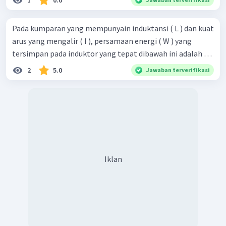
1
0.0
Pada kumparan yang mempunyain induktansi ( L ) dan kuat
arus yang mengalir ( I ), persamaan energi ( W ) yang
tersimpan pada induktor yang tepat dibawah ini adalah …
2
5.0
Jawaban terverifikasi
Iklan