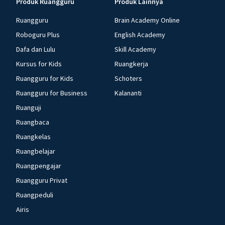
Produk Ruangguru
Produk Lainnya
Ruangguru
Brain Academy Online
Roboguru Plus
English Academy
Dafa dan Lulu
Skill Academy
Kursus for Kids
Ruangkerja
Ruangguru for Kids
Schoters
Ruangguru for Business
Kalananti
Ruanguji
Ruangbaca
Ruangkelas
Ruangbelajar
Ruangpengajar
Ruangguru Privat
Ruangpeduli
Airis