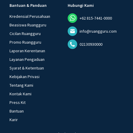
Bantuan & Panduan
Hubungi Kami
Kredensial Perusahaan
+62 815-7441-0000
Beasiswa Ruangguru
info@ruangguru.com
Cicilan Ruangguru
Promo Ruangguru
02130930000
Laporan Kerentanan
Layanan Pengaduan
Syarat & Ketentuan
Kebijakan Privasi
Tentang Kami
Kontak Kami
Press Kit
Bantuan
Karir