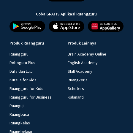
Coba GRATIS Aplikasi Ruangguru
Produk Ruangguru
Produk Lainnya
Ruangguru
Brain Academy Online
Roboguru Plus
English Academy
Dafa dan Lulu
Skill Academy
Kursus for Kids
Ruangkerja
Ruangguru for Kids
Schoters
Ruangguru for Business
Kalananti
Ruanguji
Ruangbaca
Ruangkelas
Ruangbelajar