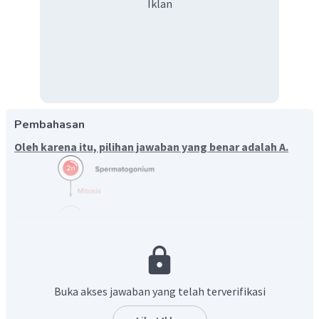
Iklan
Pembahasan
Oleh karena itu, pilihan jawaban yang benar adalah A.
Buka akses jawaban yang telah terverifikasi