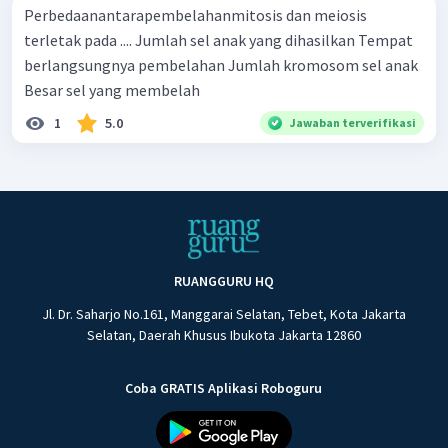
Perbedaanantarapembelahanmitosis dan meiosis
terletak pada .... Jumlah sel anak yang dihasilkan Tempat
berlangsungnya pembelahan Jumlah kromosom sel anak
Besar sel yang membelah
1
5.0
Jawaban terverifikasi
RUANGGURU HQ
Jl. Dr. Saharjo No.161, Manggarai Selatan, Tebet, Kota Jakarta
Selatan, Daerah Khusus Ibukota Jakarta 12860
Coba GRATIS Aplikasi Roboguru