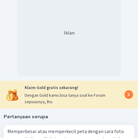
Iklan
Klaim Gold gratis sekarang!
Dengan Gold kamu bisa tanya soal ke Forum
sepuasnya, lho.
Pertanyaan serupa
Memperbesar atau memperkecil peta dengan cara foto