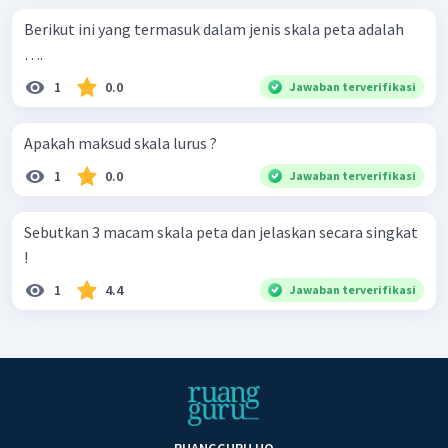
Berikut ini yang termasuk dalam jenis skala peta adalah
….
1
0.0
Jawaban terverifikasi
Apakah maksud skala lurus ?
1
0.0
Jawaban terverifikasi
Sebutkan 3 macam skala peta dan jelaskan secara singkat
!
1
4.4
Jawaban terverifikasi