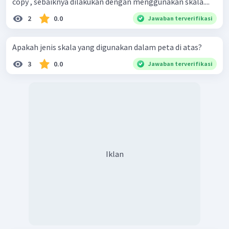
copy , sebaiknya dilakukan dengan menggunakan skala....
2
0.0
Jawaban terverifikasi
Apakah jenis skala yang digunakan dalam peta di atas?
3
0.0
Jawaban terverifikasi
Iklan