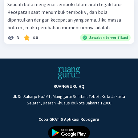
Sebuah bola mengenai tembok dalam arah tegak lurus.
Kecepatan saat menumbuk tembok v , dan bola
dipantulkan dengan kecepatan yang sama. Jika massa
bola m , maka perubahan momentumnya adalah ....
3
4.0
Jawaban terverifikasi
RUANGGURU HQ
Jl. Dr. Saharjo No.161, Manggarai Selatan, Tebet, Kota Jakarta
Selatan, Daerah Khusus Ibukota Jakarta 12860
Coba GRATIS Aplikasi Roboguru