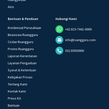
Airis
Bantuan & Panduan
Hubungi Kami
Kredensial Perusahaan
+62 815-7441-0000
Beasiswa Ruangguru
info@ruangguru.com
Cicilan Ruangguru
Promo Ruangguru
02130930000
Laporan Kerentanan
Layanan Pengaduan
Syarat & Ketentuan
Kebijakan Privasi
Tentang Kami
Kontak Kami
Press Kit
Bantuan