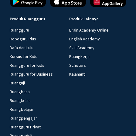
Produk Ruangguru
Produk Lainnya
Ruangguru
Brain Academy Online
Roboguru Plus
English Academy
Dafa dan Lulu
Skill Academy
Kursus for Kids
Ruangkerja
Ruangguru for Kids
Schoters
Ruangguru for Business
Kalananti
Ruanguji
Ruangbaca
Ruangkelas
Ruangbelajar
Ruangpengajar
Ruangguru Privat
Ruangpeduli