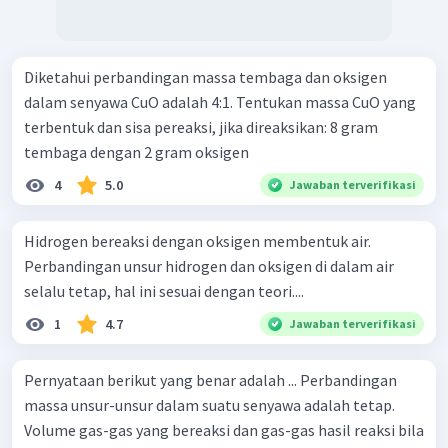
Diketahui perbandingan massa tembaga dan oksigen
dalam senyawa CuO adalah 4:1. Tentukan massa CuO yang
terbentuk dan sisa pereaksi, jika direaksikan: 8 gram
tembaga dengan 2 gram oksigen
4
5.0
Jawaban terverifikasi
Hidrogen bereaksi dengan oksigen membentuk air.
Perbandingan unsur hidrogen dan oksigen di dalam air
selalu tetap, hal ini sesuai dengan teori....
1
4.7
Jawaban terverifikasi
Pernyataan berikut yang benar adalah ... Perbandingan
massa unsur-unsur dalam suatu senyawa adalah tetap.
Volume gas-gas yang bereaksi dan gas-gas hasil reaksi bila