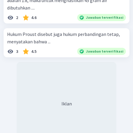
adalah 1:8, maka untuk menghasilkan 45 gram air
dibutuhkan ....
2
4.6
Jawaban terverifikasi
Hukum Proust disebut juga hukum perbandingan tetap,
menyatakan bahwa ...
3
4.5
Jawaban terverifikasi
Iklan